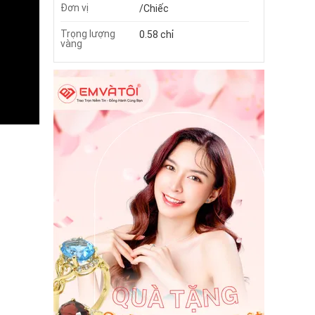
Đơn vị
/Chiếc
Trọng lượng
0.58 chỉ
vàng