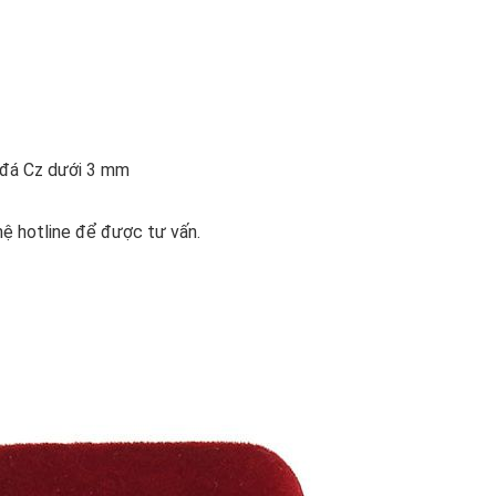
n đá Cz dưới 3 mm
hệ hotline để được tư vấn.