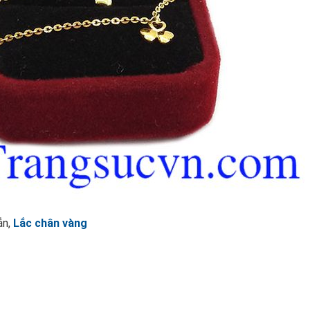
ắn,
Lắc chân vàng