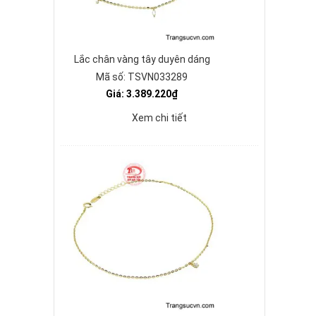
Lắc chân vàng tây duyên dáng
Mã số: TSVN033289
Giá: 3.389.220₫
Xem chi tiết