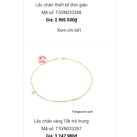
Lắc chân thiết kế đơn giản
Mã số: TSVN033288
Giá: 2.965.500₫
Xem chi tiết
Lắc chân vàng 10k trẻ trung
Mã số: TSVN033287
Giá: 3.247.980₫