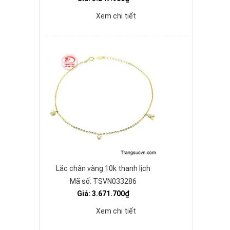
Xem chi tiết
Lắc chân vàng 10k thanh lịch
Mã số: TSVN033286
Giá: 3.671.700₫
Xem chi tiết