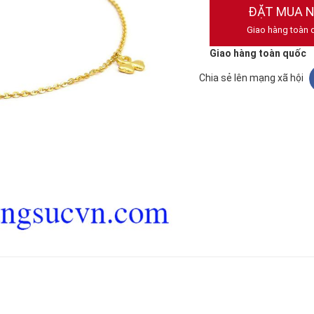
ĐẶT MUA 
Giao hàng toàn 
Giao hàng toàn quốc
Chia sẻ lên mạng xã hội