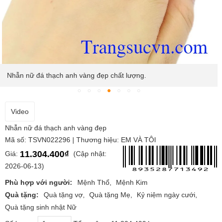
Nhẫn nữ đá thạch anh vàng đẹp chất lượng.
Video
Nhẫn nữ đá thạch anh vàng đẹp
Mã số: TSVN022296 | Thương hiệu: EM VÀ TÔI
11.304.400₫
Giá:
(Cập nhật:
2026-06-13)
Phù hợp với người:
Mệnh Thổ
Mệnh Kim
Quà tặng:
Quà tặng vợ
Quà tặng Mẹ
Kỷ niệm ngày cưới
Quà tặng sinh nhật Nữ