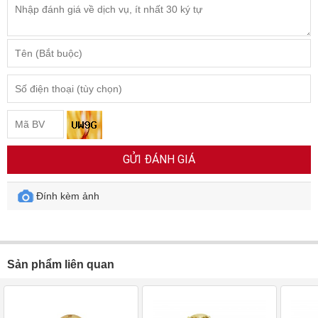
GỬI ĐÁNH GIÁ
Đính kèm ảnh
Sản phẩm liên quan