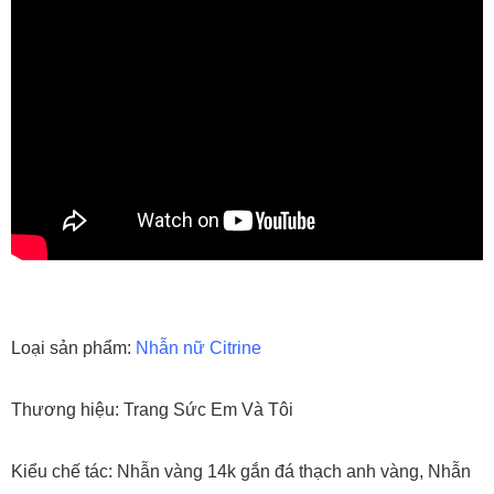
Loại sản phẩm:
Nhẫn nữ Citrine
Thương hiệu: Trang Sức Em Và Tôi
Kiểu chế tác: Nhẫn vàng 14k gắn đá thạch anh vàng, Nhẫn