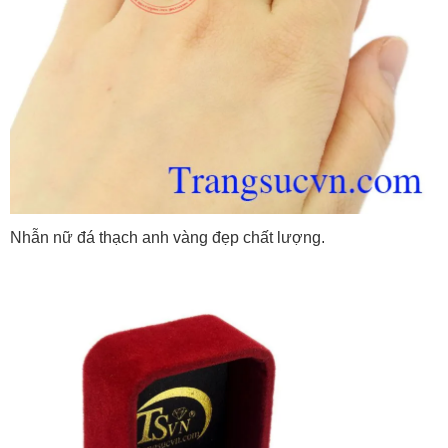
Nhẫn nữ đá thạch anh vàng đẹp chất lượng.