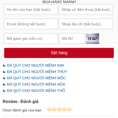
MUA HÀNG NHANH
Đặt hàng
☯ ĐÁ QUÝ CHO NGƯỜI MỆNH KIM
☯ ĐÁ QUÝ CHO NGƯỜI MỆNH THỦY
☯ ĐÁ QUÝ CHO NGƯỜI MỆNH MỘC
☯ ĐÁ QUÝ CHO NGƯỜI MỆNH HỎA
☯ ĐÁ QUÝ CHO NGƯỜI MỆNH THỔ
Review - Đánh giá
Chọn đánh giá của bạn