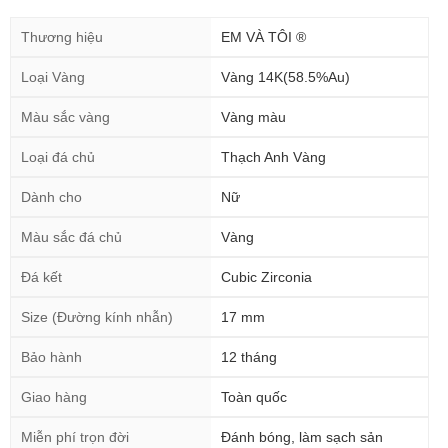
Thương hiệu
EM VÀ TÔI ®
Loại Vàng
Vàng 14K(58.5%Au)
Màu sắc vàng
Vàng màu
Loại đá chủ
Thạch Anh Vàng
Dành cho
Nữ
Màu sắc đá chủ
Vàng
Đá kết
Cubic Zirconia
Size (Đường kính nhẫn)
17 mm
Bảo hành
12 tháng
Giao hàng
Toàn quốc
Miễn phí trọn đời
Đánh bóng, làm sạch sản