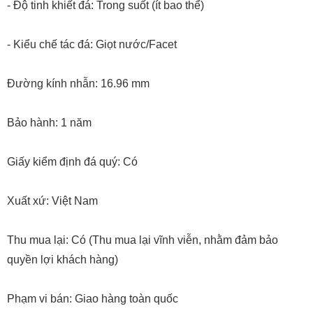
- Độ tinh khiết đá: Trong suốt (ít bao thể)
- Kiểu chế tác đá: Giọt nước/Facet
Đường kính nhẫn: 16.96 mm
Bảo hành: 1 năm
Giấy kiểm định đá quý: Có
Xuất xứ: Việt Nam
Thu mua lại: Có (Thu mua lại vĩnh viễn, nhằm đảm bảo
quyền lợi khách hàng)
Phạm vi bán: Giao hàng toàn quốc