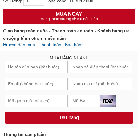
Số lượng:
Tổng cộng:
11.304.400₫
MUA NGAY
Mang thịnh vượng về với bản thân
Giao hàng toàn quốc - Thanh toán an toàn - Khách hàng ưa
chuộng bình chọn nhiều năm
Hướng dẫn mua
|
Thanh toán
|
Bảo hành
MUA HÀNG NHANH
Đặt hàng
Thông tin sản phẩm