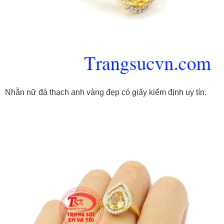
Nhẫn nữ đá thạch anh vàng đẹp có giấy kiểm định uy tín.