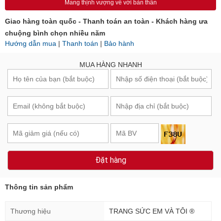
Mang thịnh vượng về với bản thân
Giao hàng toàn quốc - Thanh toán an toàn - Khách hàng ưa
chuộng bình chọn nhiều năm
Hướng dẫn mua
|
Thanh toán
|
Bảo hành
MUA HÀNG NHANH
Đặt hàng
Thông tin sản phẩm
Thương hiệu
TRANG SỨC EM VÀ TÔI ®