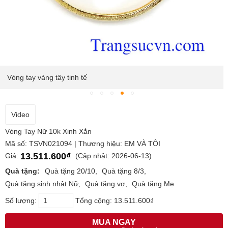
Vòng tay vàng tây tinh tế
Video
Vòng Tay Nữ 10k Xinh Xắn
Mã số: TSVN021094 | Thương hiệu: EM VÀ TÔI
13.511.600₫
Giá:
(Cập nhật: 2026-06-13)
Quà tặng:
Quà tặng 20/10
Quà tặng 8/3
Quà tặng sinh nhật Nữ
Quà tặng vợ
Quà tặng Mẹ
Số lượng:
Tổng cộng:
13.511.600₫
MUA NGAY