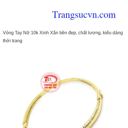
Vòng Tay Nữ 10k Xinh Xắn bền đẹp, chất lượng, kiểu dáng
thời trang