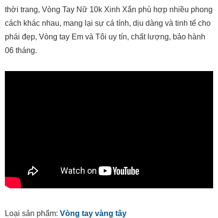
thời trang, Vòng Tay Nữ 10k Xinh Xắn phù hợp nhiều phong
cách khác nhau, mang lại sự cá tính, dịu dàng và tinh tế cho
phái đẹp, Vòng tay Em và Tôi uy tín, chất lượng, bảo hành
06 tháng.
Loại sản phẩm:
Vòng tay vàng tây