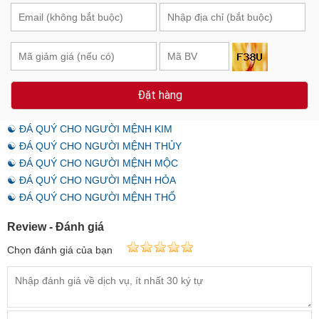
Đặt hàng
☯ ĐÁ QUÝ CHO NGƯỜI MỆNH KIM
☯ ĐÁ QUÝ CHO NGƯỜI MỆNH THỦY
☯ ĐÁ QUÝ CHO NGƯỜI MỆNH MỘC
☯ ĐÁ QUÝ CHO NGƯỜI MỆNH HỎA
☯ ĐÁ QUÝ CHO NGƯỜI MỆNH THỔ
Review - Đánh giá
Chọn đánh giá của bạn