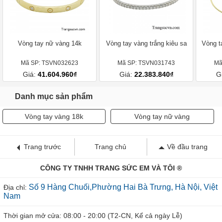
Vòng tay nữ vàng 14k
Vòng tay vàng trắng kiêu sa
Vòng t
Mã SP: TSVN032623
Mã SP: TSVN031743
Mã
Giá:
41.604.960₫
Giá:
22.383.840₫
G
Danh mục sản phẩm
Vòng tay vàng 18k
Vòng tay nữ vàng
Trang trước
Trang chủ
Về đầu trang
CÔNG TY TNHH TRANG SỨC EM VÀ TÔI ®
Số 9 Hàng Chuối,Phường Hai Bà Trưng, Hà Nội, Việt
Địa chỉ:
Nam
Thời gian mở cửa: 08:00 - 20:00 (T2-CN, Kể cả ngày Lễ)