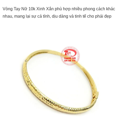
Vòng Tay Nữ 10k Xinh Xắn phù hợp nhiều phong cách khác
nhau, mang lại sự cá tính, dịu dàng và tinh tế cho phái đẹp