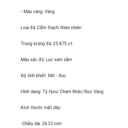
- Màu vàng: Vàng
Loại đá: Cẩm thạch thiên nhiên
Trọng lượng đá: 25.875 ct
Màu sắc đá: Lục xám sẫm
Độ tinh khiết: Mờ - đục
Hình dạng: Tỳ Hưu/ Chạm Khắc/Bọc Vàng
Kích thước mặt dây:
-Chiều dài: 26.33 mm