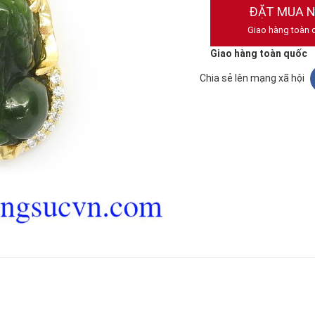
ĐẶT MUA 
Giao hàng toàn 
Giao hàng toàn quốc
Chia sẻ lên mạng xã hội