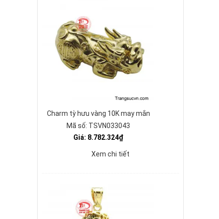
Charm tỳ hưu vàng 10K may mắn
Mã số: TSVN033043
Giá: 8.782.324₫
Xem chi tiết