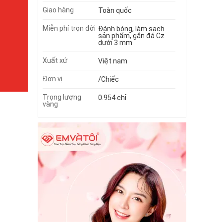
Giao hàng
Toàn quốc
Miễn phí trọn đời
Đánh bóng, làm sạch
sản phẩm, gắn đá Cz
dưới 3 mm
Xuất xứ
Việt nam
Đơn vị
/Chiếc
Trọng lượng
0.954 chỉ
vàng