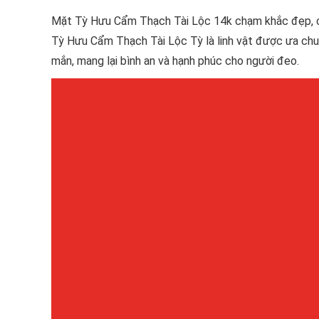
Mặt Tỳ Hưu Cẩm Thạch Tài Lộc 14k chạm khắc đẹp, ch
Tỳ Hưu Cẩm Thạch Tài Lộc Tỳ là linh vật được ưa chuộ
mắn, mang lại bình an và hạnh phúc cho người đeo.