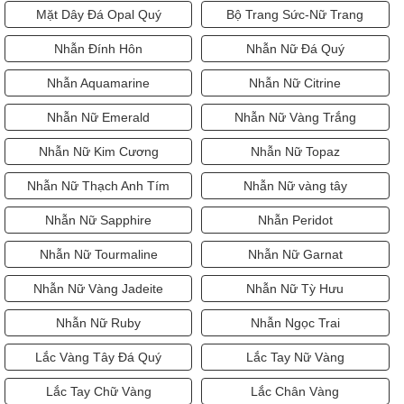
Mặt Dây Đá Opal Quý
Bộ Trang Sức-Nữ Trang
Nhẫn Đính Hôn
Nhẫn Nữ Đá Quý
Nhẫn Aquamarine
Nhẫn Nữ Citrine
Nhẫn Nữ Emerald
Nhẫn Nữ Vàng Trắng
Nhẫn Nữ Kim Cương
Nhẫn Nữ Topaz
Nhẫn Nữ Thạch Anh Tím
Nhẫn Nữ vàng tây
Nhẫn Nữ Sapphire
Nhẫn Peridot
Nhẫn Nữ Tourmaline
Nhẫn Nữ Garnat
Nhẫn Nữ Vàng Jadeite
Nhẫn Nữ Tỳ Hưu
Nhẫn Nữ Ruby
Nhẫn Ngọc Trai
Lắc Vàng Tây Đá Quý
Lắc Tay Nữ Vàng
Lắc Tay Chữ Vàng
Lắc Chân Vàng