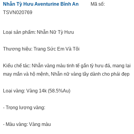
Nhẫn Tỳ Hưu Aventurine Bình An
Mã số:
TSVN020769
Loại sản phẩm: Nhẫn Nữ Tỳ Hưu
Thương hiệu: Trang Sức Em Và Tôi
Kiểu chế tác: Nhẫn vàng màu tinh tế gắn tỳ hưu đá, mang lại
may mắn và hộ mệnh, Nhẫn nữ vàng tây dành cho phái đẹp
Loại vàng: Vàng 14k (58.5%Au)
- Trọng lượng vàng:
- Màu vàng: Vàng màu