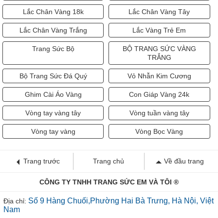
Lắc Chân Vàng 18k
Lắc Chân Vàng Tây
Lắc Chân Vàng Trắng
Lắc Vàng Trẻ Em
Trang Sức Bộ
BỘ TRANG SỨC VÀNG
TRẮNG
Bộ Trang Sức Đá Quý
Vỏ Nhẫn Kim Cương
Ghim Cài Áo Vàng
Con Giáp Vàng 24k
Vòng tay vàng tây
Vòng tuần vàng tây
Vòng tay vàng
Vòng Bọc Vàng
Trang trước
Trang chủ
Về đầu trang
CÔNG TY TNHH TRANG SỨC EM VÀ TÔI ®
Số 9 Hàng Chuối,Phường Hai Bà Trưng, Hà Nội, Việt
Địa chỉ:
Nam