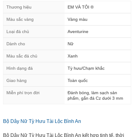
Thương hiệu
EM VÀ TÔI ®
Màu sắc vàng
Vàng màu
Loại đá chủ
Aventurine
Dành cho
Nữ
Màu sắc đá chủ
Xanh
Hình dạng đá
Tỳ hưu/Chạm khắc
Giao hàng
Toàn quốc
Miễn phí trọn đời
Đánh bóng, làm sạch sản
phẩm, gắn đá Cz dưới 3 mm
Bộ Dây Nữ Tỳ Hưu Tài Lộc Bình An
Bộ Dây Nữ Tỳ Hưu Tài Lộc Bình An kết hợp tinh tế, thời