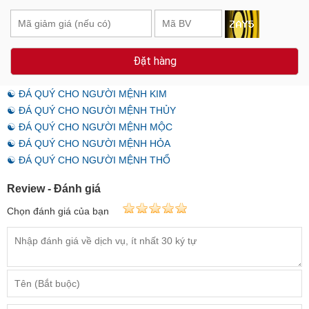
Đặt hàng
☯ ĐÁ QUÝ CHO NGƯỜI MỆNH KIM
☯ ĐÁ QUÝ CHO NGƯỜI MỆNH THỦY
☯ ĐÁ QUÝ CHO NGƯỜI MỆNH MỘC
☯ ĐÁ QUÝ CHO NGƯỜI MỆNH HỎA
☯ ĐÁ QUÝ CHO NGƯỜI MỆNH THỔ
Review - Đánh giá
Chọn đánh giá của bạn