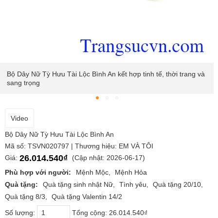
Bộ Dây Nữ Tỳ Hưu Tài Lộc Bình An kết hợp tinh tế, thời trang và
sang trọng
Video
Bộ Dây Nữ Tỳ Hưu Tài Lộc Bình An
Mã số: TSVN020797 | Thương hiệu: EM VÀ TÔI
26.014.540₫
Giá:
(Cập nhật: 2026-06-17)
Phù hợp với người:
Mệnh Mộc
Mệnh Hỏa
Quà tặng:
Quà tặng sinh nhật Nữ
Tình yêu
Quà tặng 20/10
Quà tặng 8/3
Quà tặng Valentin 14/2
Số lượng:
Tổng cộng:
26.014.540₫