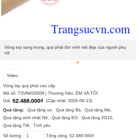
Vòng tay sang trọng, quý phái tôn vinh nét đẹp của người phụ
nữ
Video
Vòng tay quý phái cao cấp
Mã số: TSVN020508 | Thương hiệu: EM VÀ TÔI
52.488.000₫
Giá:
(Cập nhật: 2026-06-13)
Quà tặng:
Quà tặng vợ
Quà tặng Bà
Quà tặng Mẹ
Quà tặng sinh nhật Nữ
Quà tặng 8/3
Quà tặng 20/10
Quà tặng Tết
Tình yêu
Số lượng:
Tổng cộng:
52.488.000₫