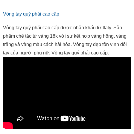
Vòng tay quý phái cao cấp
Vòng tay quý phái cao cấp được nhập khẩu từ Italy. Sản
phẩm chế tác từ vàng 18k với sự kết hợp vàng hồng, vàng
trắng và vàng màu cách hài hòa. Vòng tay đẹp tôn vinh đôi
tay của người phụ nữ. Vòng tay quý phái cao cấp.