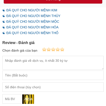
☯ ĐÁ QUÝ CHO NGƯỜI MỆNH KIM
☯ ĐÁ QUÝ CHO NGƯỜI MỆNH THỦY
☯ ĐÁ QUÝ CHO NGƯỜI MỆNH MỘC
☯ ĐÁ QUÝ CHO NGƯỜI MỆNH HỎA
☯ ĐÁ QUÝ CHO NGƯỜI MỆNH THỔ
Review - Đánh giá
Chọn đánh giá của bạn