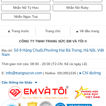
Nhẫn Nữ Tỳ Hưu
Nhẫn Nữ Ruby
Nhẫn Ngọc Trai
Trang trước
Trang chủ
Về đầu trang
CÔNG TY TNHH TRANG SỨC EM VÀ TÔI ®
Số 9 Hàng Chuối,Phường Hai Bà Trưng, Hà Nội, Việt
Địa chỉ:
Nam
Thời gian mở cửa: 08:00 - 20:00 (T2-CN, Kể cả ngày Lễ)
info@trangsucvn.com
● Chỉ đường
E:
| Hotline: 0913951535 |
Các thông tin khác