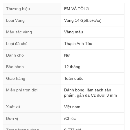
Thương hiệu
EM VÀ TÔI ®
Loại Vàng
Vàng 14K(58.5%Au)
Màu sắc vàng
Vàng màu
Loại đá chủ
Thạch Anh Tóc
Dành cho
Nữ
Bảo hành
12 tháng
Giao hàng
Toàn quốc
Miễn phí trọn đời
Đánh bóng, làm sạch sản
phẩm, gắn đá Cz dưới 3 mm
Xuất xứ
Việt nam
Đơn vị
/Chiếc