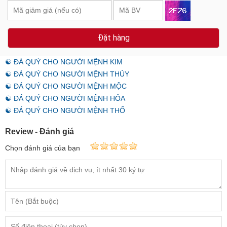
Đặt hàng
☯ ĐÁ QUÝ CHO NGƯỜI MỆNH KIM
☯ ĐÁ QUÝ CHO NGƯỜI MỆNH THỦY
☯ ĐÁ QUÝ CHO NGƯỜI MỆNH MỘC
☯ ĐÁ QUÝ CHO NGƯỜI MỆNH HỎA
☯ ĐÁ QUÝ CHO NGƯỜI MỆNH THỔ
Review - Đánh giá
Chọn đánh giá của bạn