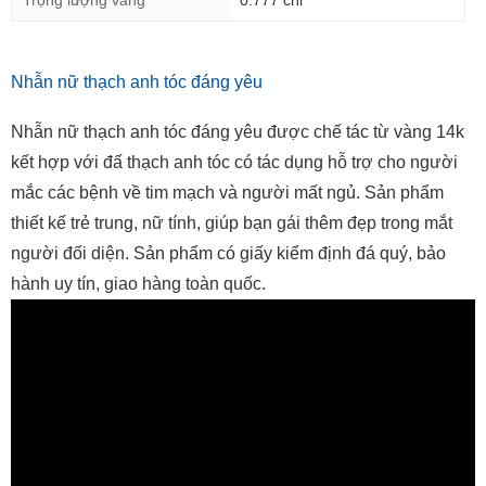
Trọng lượng vàng
0.777 chỉ
Nhẫn nữ thạch anh tóc đáng yêu
Nhẫn nữ thạch anh tóc đáng yêu được chế tác từ vàng 14k
kết hợp với đấ thạch anh tóc có tác dụng hỗ trợ cho người
mắc các bệnh về tim mạch và người mất ngủ. Sản phẩm
thiết kế trẻ trung, nữ tính, giúp bạn gái thêm đẹp trong mắt
người đối diện. Sản phẩm có giấy kiểm định đá quý, bảo
hành uy tín, giao hàng toàn quốc.