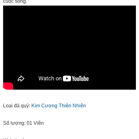
cuộc sống.
Loại đá quý:
Kim Cương Thiên Nhiên
Số lượng: 01 Viên