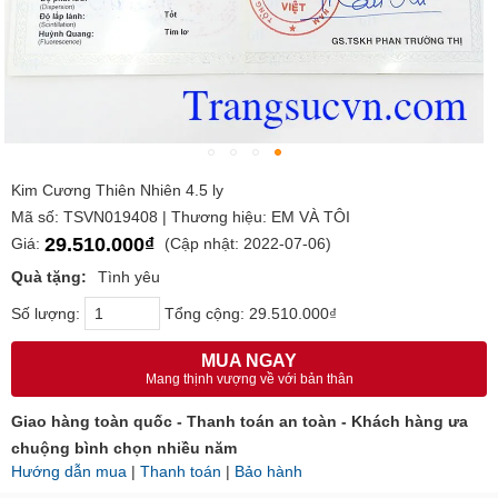
Kim Cương Thiên Nhiên 4.5 ly
Mã số: TSVN019408 | Thương hiệu: EM VÀ TÔI
29.510.000₫
Giá:
(Cập nhật: 2022-07-06)
Quà tặng:
Tình yêu
Số lượng:
Tổng cộng:
29.510.000₫
MUA NGAY
Mang thịnh vượng về với bản thân
Giao hàng toàn quốc - Thanh toán an toàn - Khách hàng ưa
chuộng bình chọn nhiều năm
Hướng dẫn mua
|
Thanh toán
|
Bảo hành