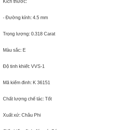
Kích thước:
- Đường kính: 4.5 mm
Trọng lượng: 0.318 Carat
Màu sắc: E
Độ tinh khiết: VVS-1
Mã kiểm đinh: K 36151
Chất lượng chế tác: Tốt
Xuất xứ: Châu Phi