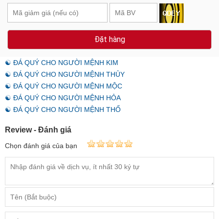
Đặt hàng
☯ ĐÁ QUÝ CHO NGƯỜI MỆNH KIM
☯ ĐÁ QUÝ CHO NGƯỜI MỆNH THỦY
☯ ĐÁ QUÝ CHO NGƯỜI MỆNH MỘC
☯ ĐÁ QUÝ CHO NGƯỜI MỆNH HỎA
☯ ĐÁ QUÝ CHO NGƯỜI MỆNH THỔ
Review - Đánh giá
Chọn đánh giá của bạn