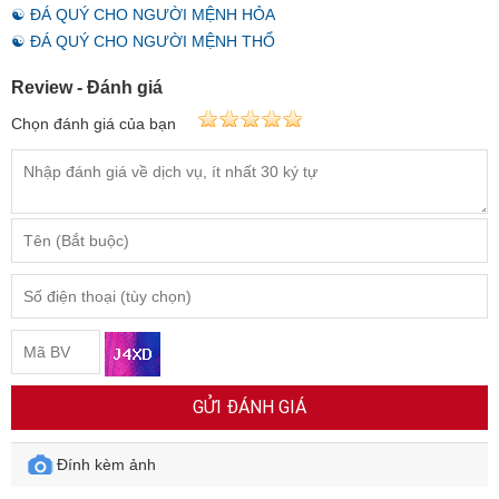
☯ ĐÁ QUÝ CHO NGƯỜI MỆNH HỎA
☯ ĐÁ QUÝ CHO NGƯỜI MỆNH THỔ
Review - Đánh giá
Chọn đánh giá của bạn
GỬI ĐÁNH GIÁ
Đính kèm ảnh