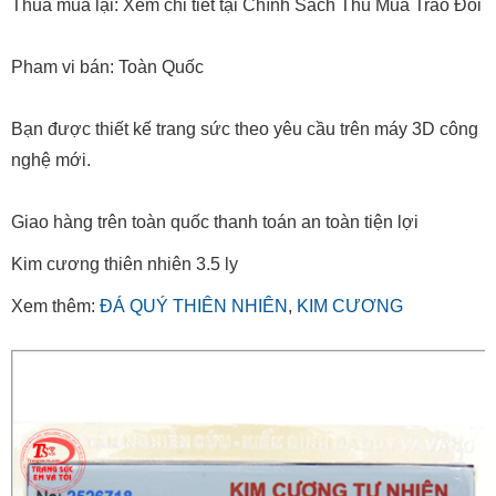
Thua mua lại: Xem chi tiết tại Chính Sách Thu Mua Trao Đổi
Pham vi bán: Toàn Quốc
Bạn được thiết kế trang sức theo yêu cầu trên máy 3D công
nghệ mới.
Giao hàng trên toàn quốc thanh toán an toàn tiện lợi
Kim cương thiên nhiên 3.5 ly
Xem thêm:
ĐÁ QUÝ THIÊN NHIÊN
,
KIM CƯƠNG