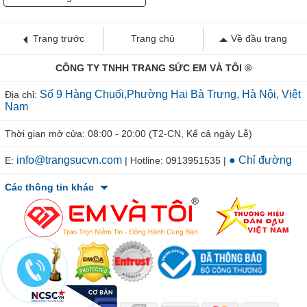
Trang trước
Trang chủ
Về đầu trang
CÔNG TY TNHH TRANG SỨC EM VÀ TÔI ®
Số 9 Hàng Chuối,Phường Hai Bà Trưng, Hà Nội, Việt
Địa chỉ:
Nam
Thời gian mở cửa: 08:00 - 20:00 (T2-CN, Kể cả ngày Lễ)
info@trangsucvn.com
● Chỉ đường
E:
| Hotline: 0913951535 |
Các thông tin khác