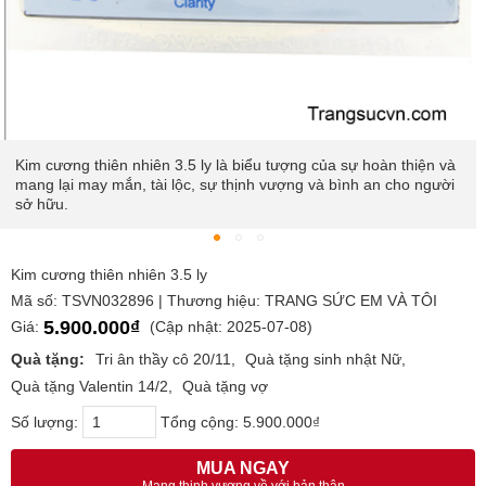
Kim cương thiên nhiên 3.5 ly là biểu tượng của sự hoàn thiện và
mang lại may mắn, tài lộc, sự thịnh vượng và bình an cho người
sở hữu.
Kim cương thiên nhiên 3.5 ly
Mã số: TSVN032896 | Thương hiệu: TRANG SỨC EM VÀ TÔI
5.900.000₫
Giá:
(Cập nhật: 2025-07-08)
Quà tặng:
Tri ân thầy cô 20/11
Quà tặng sinh nhật Nữ
Quà tặng Valentin 14/2
Quà tặng vợ
Số lượng:
Tổng cộng:
5.900.000₫
MUA NGAY