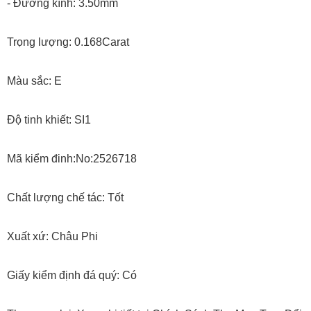
- Đường kính: 3.50mm
Trọng lượng: 0.168Carat
Màu sắc: E
Độ tinh khiết: SI1
Mã kiểm đinh:No:2526718
Chất lượng chế tác: Tốt
Xuất xứ: Châu Phi
Giấy kiểm định đá quý: Có