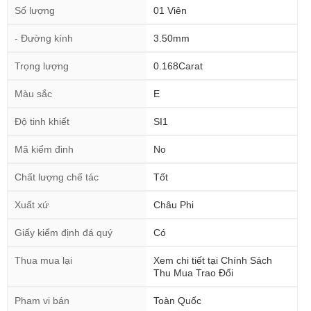
Số lượng
01 Viên
- Đường kính
3.50mm
Trọng lượng
0.168Carat
Màu sắc
E
Độ tinh khiết
SI1
Mã kiểm đinh
No
Chất lượng chế tác
Tốt
Xuất xứ
Châu Phi
Giấy kiểm định đá quý
Có
Thua mua lại
Xem chi tiết tại Chính Sách
Thu Mua Trao Đổi
Pham vi bán
Toàn Quốc