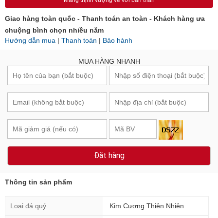
Mang thịnh vượng về với bản thân
Giao hàng toàn quốc - Thanh toán an toàn - Khách hàng ưa
chuộng bình chọn nhiều năm
Hướng dẫn mua
|
Thanh toán
|
Bảo hành
MUA HÀNG NHANH
Đặt hàng
Thông tin sản phẩm
Loại đá quý
Kim Cương Thiên Nhiên