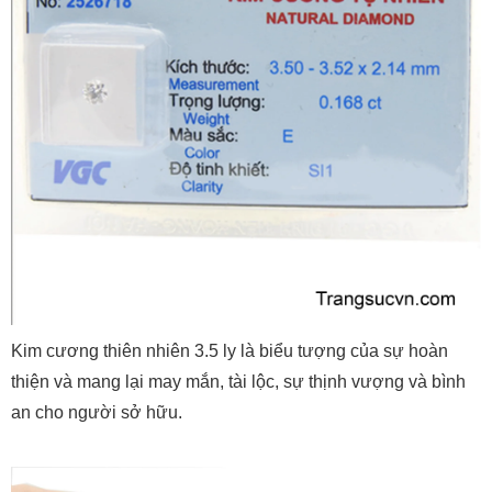
Kim cương thiên nhiên 3.5 ly là biểu tượng của sự hoàn
thiện và mang lại may mắn, tài lộc, sự thịnh vượng và bình
an cho người sở hữu.