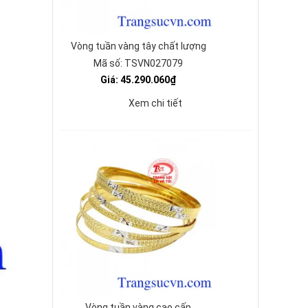
Vòng tuần vàng tây chất lượng
Mã số: TSVN027079
Giá: 45.290.060₫
Xem chi tiết
Vòng tuần vàng cao cấp