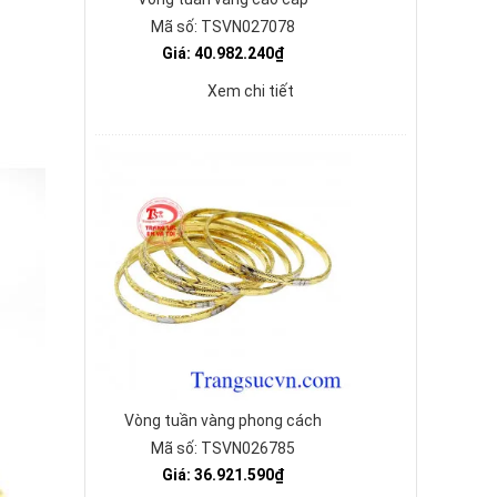
Mã số: TSVN027078
Giá: 40.982.240₫
Xem chi tiết
Vòng tuần vàng phong cách
Mã số: TSVN026785
Giá: 36.921.590₫