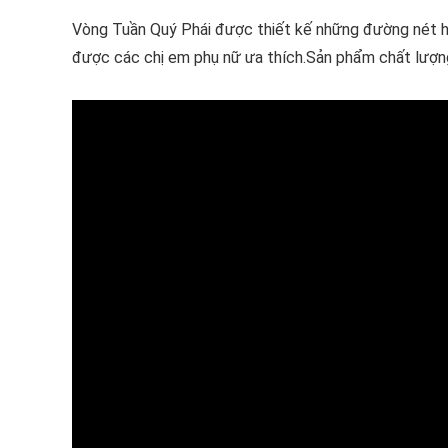
Vòng Tuần Quý Phái được thiết kế những đường nét ho
được các chị em phụ nữ ưa thích.Sản phẩm chất lượng 