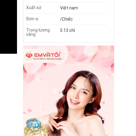
Xuất xứ
Việt nam
Đơn vị
/Chiếc
Trọng lượng
5.13 chỉ
vàng