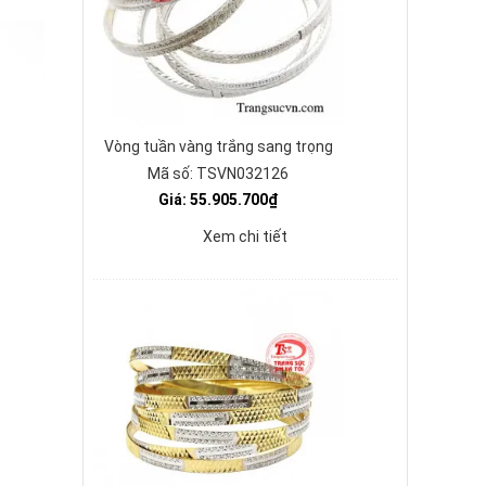
Vòng tuần vàng trắng sang trọng
Mã số: TSVN032126
Giá: 55.905.700₫
Xem chi tiết