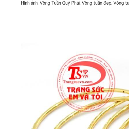
Hình ảnh: Vòng Tuần Quý Phái, Vòng tuần đep, Vòng t