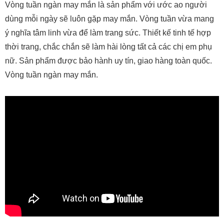
Vòng tuần ngàn may mắn là sản phẩm với ước ao người
dùng mỗi ngày sẽ luôn gặp may mắn. Vòng tuần vừa mang
ý nghĩa tâm linh vừa để làm trang sức. Thiết kế tinh tế hợp
thời trang, chắc chắn sẽ làm hài lòng tất cả các chị em phụ
nữ. Sản phẩm được bảo hành uy tín, giao hàng toàn quốc.
Vòng tuần ngàn may mắn.