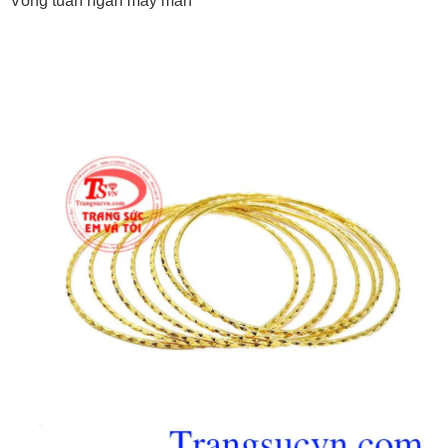
Vòng tuần ngàn may mắn