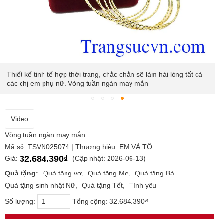
Thiết kế tinh tế hợp thời trang, chắc chắn sẽ làm hài lòng tất cả
các chị em phụ nữ. Vòng tuần ngàn may mắn
Video
Vòng tuần ngàn may mắn
Mã số: TSVN025074 | Thương hiệu: EM VÀ TÔI
32.684.390₫
Giá:
(Cập nhật: 2026-06-13)
Quà tặng:
Quà tặng vợ
Quà tặng Mẹ
Quà tặng Bà
Quà tặng sinh nhật Nữ
Quà tặng Tết
Tình yêu
Số lượng:
Tổng cộng:
32.684.390₫