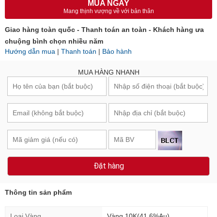
MUA NGAY
Mang thịnh vượng về với bản thân
Giao hàng toàn quốc - Thanh toán an toàn - Khách hàng ưa
chuộng bình chọn nhiều năm
Hướng dẫn mua
|
Thanh toán
|
Bảo hành
MUA HÀNG NHANH
Đặt hàng
Thông tin sản phẩm
Loại Vàng
Vàng 10K(41.6%Au)