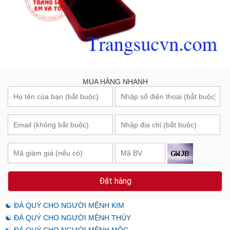
MUA HÀNG NHANH
Đặt hàng
☯ ĐÁ QUÝ CHO NGƯỜI MỆNH KIM
☯ ĐÁ QUÝ CHO NGƯỜI MỆNH THỦY
☯ ĐÁ QUÝ CHO NGƯỜI MỆNH MỘC