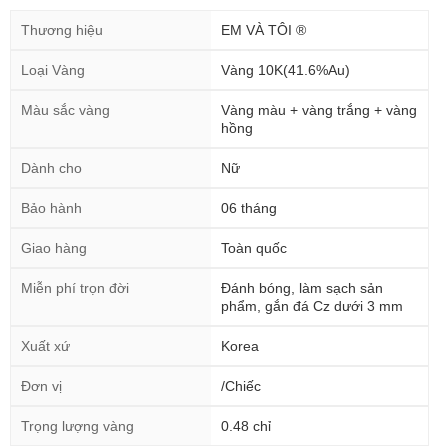
Thương hiệu
EM VÀ TÔI ®
Loại Vàng
Vàng 10K(41.6%Au)
Màu sắc vàng
Vàng màu + vàng trắng + vàng
hồng
Dành cho
Nữ
Bảo hành
06 tháng
Giao hàng
Toàn quốc
Miễn phí trọn đời
Đánh bóng, làm sạch sản
phẩm, gắn đá Cz dưới 3 mm
Xuất xứ
Korea
Đơn vị
/Chiếc
Trọng lượng vàng
0.48 chỉ