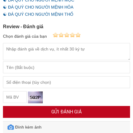
☯ ĐÁ QUÝ CHO NGƯỜI MỆNH HỎA
☯ ĐÁ QUÝ CHO NGƯỜI MỆNH THỔ
Review - Đánh giá
Chọn đánh giá của bạn
GỬI ĐÁNH GIÁ
Đính kèm ảnh