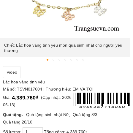
Chiếc Lắc hoa vàng tình yêu món quà sinh nhật cho người yêu
thương
Video
Lắc hoa vàng tình yêu
Mã số: TSVN017604 | Thương hiệu: EM VÀ TÔI
4.389.760₫
Giá:
(Cập nhật: 2026-
06-13)
Quà tặng:
Quà tặng sinh nhật Nữ
Quà tặng 8/3
Quà tặng 20/10
Số lượng:
Tổng cộng:
4.389.760₫