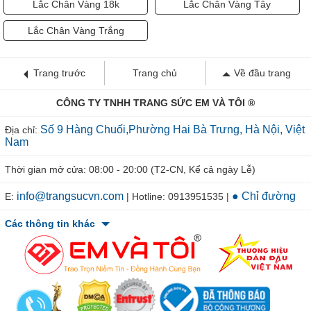
Lắc Chân Vàng 18k
Lắc Chân Vàng Tây
Lắc Chân Vàng Trắng
Trang trước
Trang chủ
Về đầu trang
CÔNG TY TNHH TRANG SỨC EM VÀ TÔI ®
Số 9 Hàng Chuối,Phường Hai Bà Trưng, Hà Nội, Việt
Địa chỉ:
Nam
Thời gian mở cửa: 08:00 - 20:00 (T2-CN, Kể cả ngày Lễ)
info@trangsucvn.com
● Chỉ đường
E:
| Hotline: 0913951535 |
Các thông tin khác