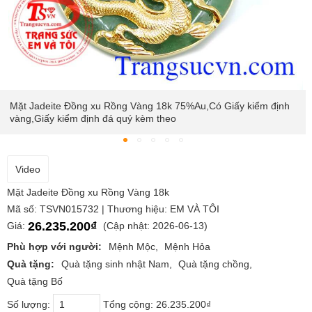
Mặt Jadeite Đồng xu Rồng Vàng 18k 75%Au,Có Giấy kiểm định
vàng,Giấy kiểm định đá quý kèm theo
Video
Mặt Jadeite Đồng xu Rồng Vàng 18k
Mã số: TSVN015732 | Thương hiệu: EM VÀ TÔI
26.235.200₫
Giá:
(Cập nhật: 2026-06-13)
Phù hợp với người:
Mệnh Mộc
Mệnh Hỏa
Quà tặng:
Quà tặng sinh nhật Nam
Quà tặng chồng
Quà tặng Bố
Số lượng:
Tổng cộng:
26.235.200₫