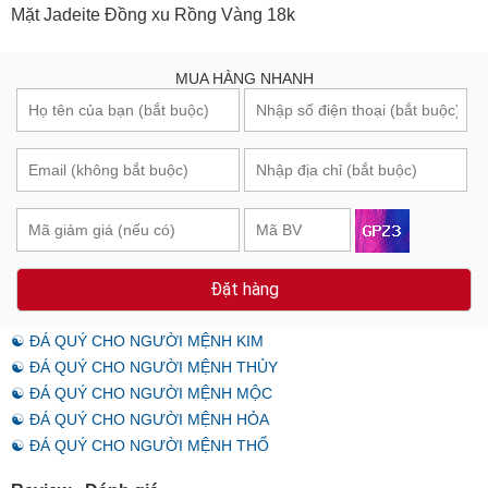
Mặt Jadeite Đồng xu Rồng Vàng 18k
MUA HÀNG NHANH
Đặt hàng
☯ ĐÁ QUÝ CHO NGƯỜI MỆNH KIM
☯ ĐÁ QUÝ CHO NGƯỜI MỆNH THỦY
☯ ĐÁ QUÝ CHO NGƯỜI MỆNH MỘC
☯ ĐÁ QUÝ CHO NGƯỜI MỆNH HỎA
☯ ĐÁ QUÝ CHO NGƯỜI MỆNH THỔ