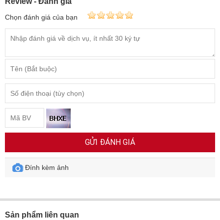
Review - Đánh giá
Chọn đánh giá của bạn
GỬI ĐÁNH GIÁ
Đính kèm ảnh
Sản phẩm liên quan