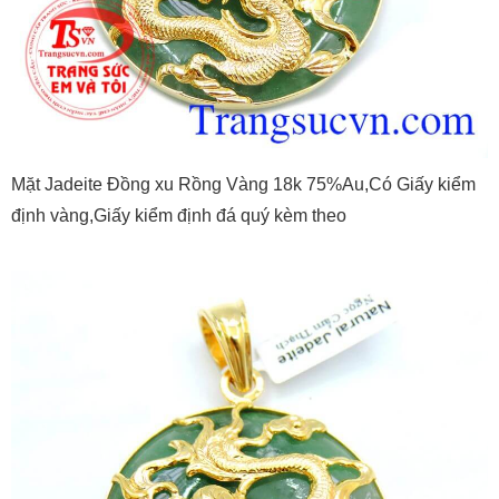
Mặt Jadeite Đồng xu Rồng Vàng 18k 75%Au,Có Giấy kiểm
định vàng,Giấy kiểm định đá quý kèm theo