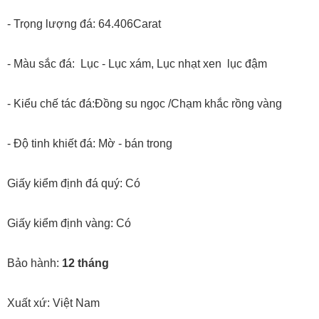
- Trọng lượng đá: 64.406Carat
- Màu sắc đá: Lục - Lục xám, Lục nhạt xen lục đậm
- Kiểu chế tác đá:Đồng su ngọc /Chạm khắc rồng vàng
- Độ tinh khiết đá: Mờ - bán trong
Giấy kiểm định đá quý: Có
Giấy kiểm định vàng: Có
Bảo hành:
12 tháng
Xuất xứ: Việt Nam