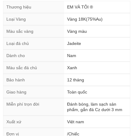
Thương hiệu
EM VÀ TÔI ®
Loại Vàng
Vàng 18K(75%Au)
Màu sắc vàng
Vàng màu
Loại đá chủ
Jadeite
Dành cho
Nam
Màu sắc đá chủ
Xanh
Bảo hành
12 tháng
Giao hàng
Toàn quốc
Miễn phí trọn đời
Đánh bóng, làm sạch sản
phẩm, gắn đá Cz dưới 3 mm
Xuất xứ
Việt nam
Đơn vị
/Chiếc