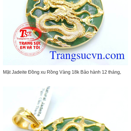
Mặt Jadeite Đồng xu Rồng Vàng 18k Bảo hành 12 tháng,