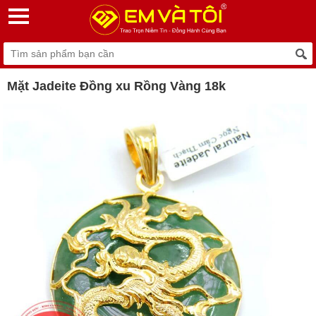
Mặt Jadeite Đồng xu Rồng Vàng 18k