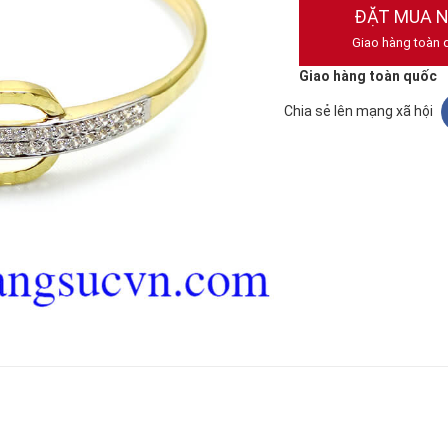
ĐẶT MUA 
Giao hàng toàn 
Giao hàng toàn quốc
Chia sẻ lên mạng xã hội