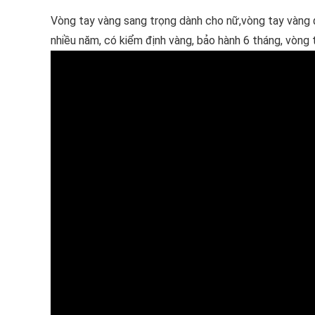
Vòng tay vàng sang trọng dành cho nữ,vòng tay vàng 
nhiều năm, có kiểm định vàng, bảo hành 6 tháng, vòng