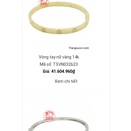
Vòng tay nữ vàng 14k
Mã số: TSVN032623
Giá: 41.604.960₫
Xem chi tiết