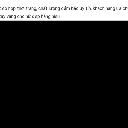
đeo hợp thời trang, chất lượng đảm bảo uy tín, khách hàng ưa c
 tay vàng cho nữ đẹp hàng hiệu