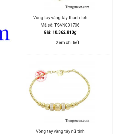
Vòng tay vàng tây thanh lịch
Mã số: TSVN031706
Giá: 10.362.810₫
Xem chi tiết
Vòng tay vàng tây nữ tính