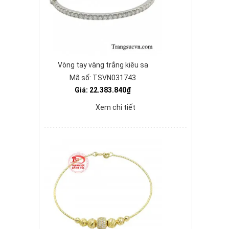
Vòng tay vàng trắng kiêu sa
Mã số: TSVN031743
Giá: 22.383.840₫
Xem chi tiết