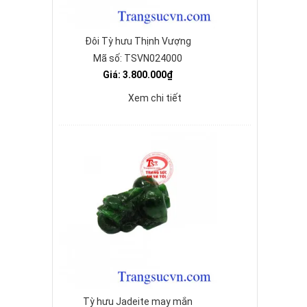
Đôi Tỳ hưu Thịnh Vượng
Mã số: TSVN024000
Giá: 3.800.000₫
Xem chi tiết
Tỳ hưu Jadeite may mắn