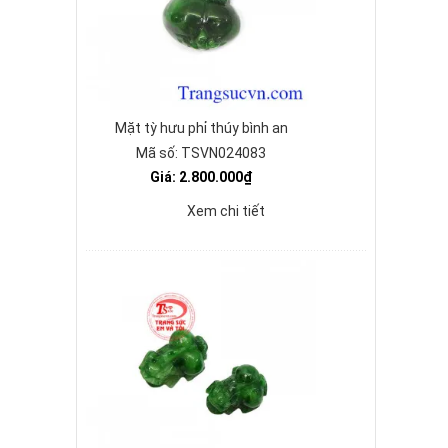
Mặt tỳ hưu phỉ thúy bình an
Mã số: TSVN024083
Giá: 2.800.000₫
Xem chi tiết