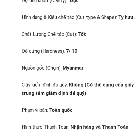
Độ tinh khiết (Clarity) :
Đục
Hình dạng & Kiểu chế tác (Cut type & Shape):
Tỳ hưu 
Chất Lượng Chế tác (Cut):
Tốt
Độ cứng (Hardness):
7/ 10
Nguồn gốc (Origin):
Myanmar
Giấy kiểm định đá quý:
Không (Có thể cung cấp giấy 
trung tâm giám định đá quý)
Phạm vi bán:
Toàn quốc
Hình thức Thanh Toán:
Nhận hàng và Thanh Toán