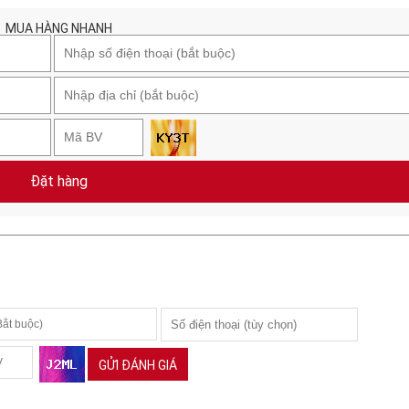
MUA HÀNG NHANH
Đặt hàng
GỬI ĐÁNH GIÁ