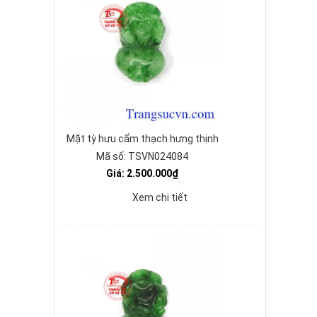
Mặt tỳ hưu cẩm thạch hưng thịnh
Mã số: TSVN024084
Giá: 2.500.000₫
Xem chi tiết