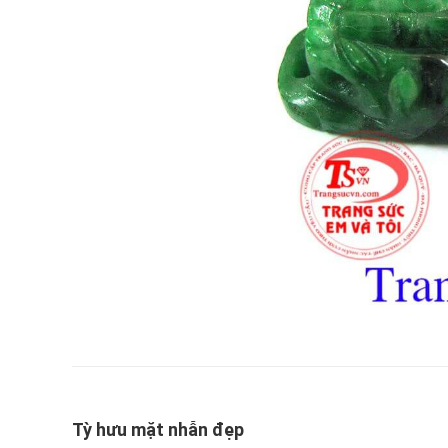
Tỳ hưu mặt nhẫn đẹp