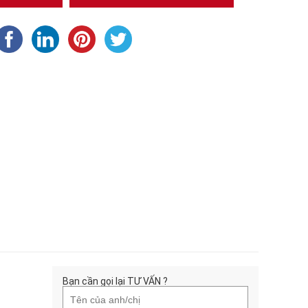
Bạn cần gọi lại TƯ VẤN ?