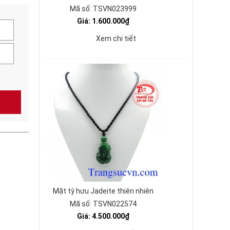
Mã số: TSVN023999
Giá: 1.600.000₫
Xem chi tiết
Mặt tỳ hưu Jadeite thiên nhiên
Mã số: TSVN022574
Giá: 4.500.000₫