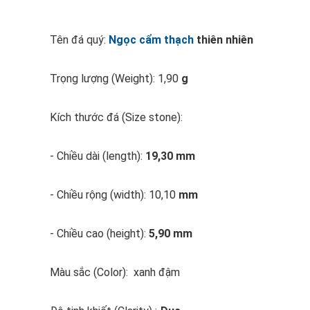
Tên đá quý:
Ngọc cẩm thạch
thiên nhiên
Trọng lượng (Weight): 1,90
g
Kích thước đá (Size stone):
- Chiều dài (length):
19,30 mm
- Chiều rộng (width): 10,10
mm
- Chiều cao (height):
5,90 mm
Màu sắc (Color): xanh đậm