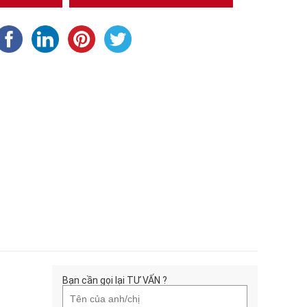
Bạn cần gọi lại TƯ VẤN ?