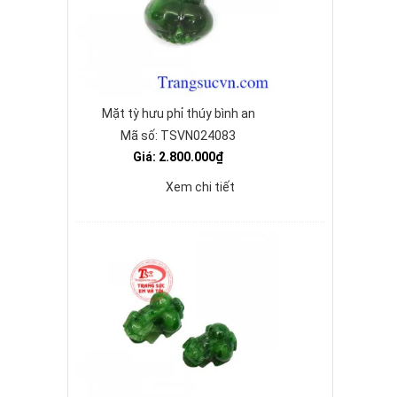
Mặt tỳ hưu phỉ thúy bình an
Mã số: TSVN024083
Giá: 2.800.000₫
Xem chi tiết