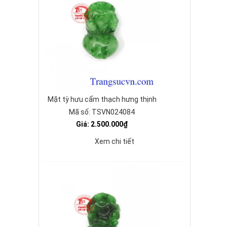
Mặt tỳ hưu cẩm thạch hưng thịnh
Mã số: TSVN024084
Giá: 2.500.000₫
Xem chi tiết