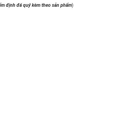
iểm định đá quý kèm theo sản phẩm
)