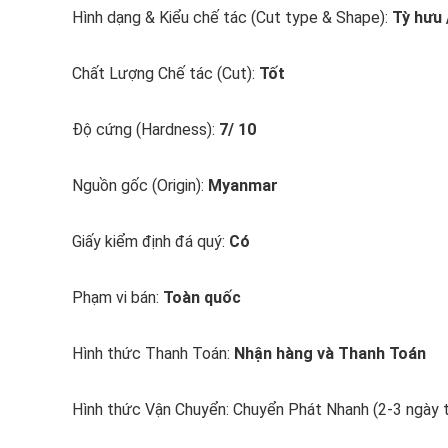
Hình dạng & Kiểu chế tác (Cut type & Shape):
Tỳ hưu 
Chất Lượng Chế tác (Cut):
Tốt
Độ cứng (Hardness):
7/ 10
Nguồn gốc (Origin):
Myanmar
Giấy kiểm định đá quý:
Có
Phạm vi bán:
Toàn quốc
Hình thức Thanh Toán:
Nhận hàng và Thanh Toán
Hình thức Vận Chuyển: Chuyển Phát Nhanh (2-3 ngày 