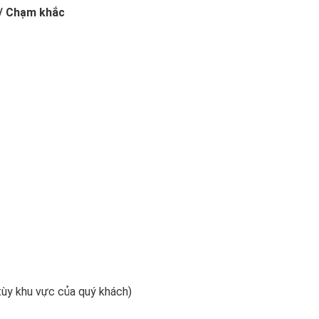
/ Chạm khắc
tùy khu vực của quý khách)