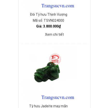
Đôi Tỳ hưu Thịnh Vượng
Mã số: TSVN024000
Giá: 3.800.000₫
Xem chi tiết
Tỳ hưu Jadeite may mắn