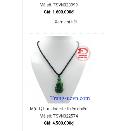
Mã số: TSVN023999
Giá: 1.600.000₫
Xem chi tiết
Mặt tỳ hưu Jadeite thiên nhiên
Mã số: TSVN022574
Giá: 4.500.000₫