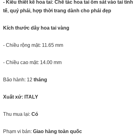
- Kiểu thiết kế hoa tai: Chế tác hoa tai ôm sát vào tai tinh
tế, quý phái, hợp thời trang dành cho phái đẹp
Kích thước dây hoa tai vàng
- Chiều rộng mặt: 11.65 mm
- Chiều cao mặt: 14.00 mm
Bảo hành: 12
tháng
Xuất xứ: ITALY
Thu mua lại:
Có
Phạm vi bán:
Giao hàng toàn quốc