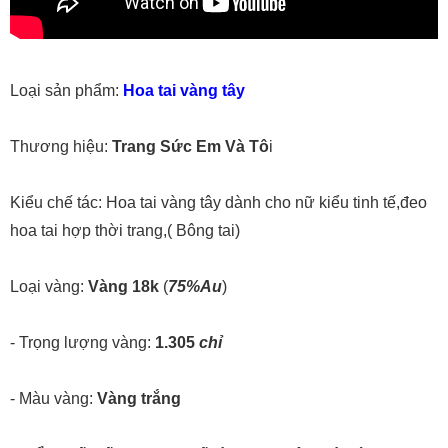
Loại sản phẩm:
Hoa tai vàng tây
Thương hiệu:
Trang Sức Em Và Tô
i
Kiểu chế tác: Hoa tai vàng tây dành cho nữ kiểu tinh tế,đeo
hoa tai hợp thời trang,( Bông tai)
Loại vàng:
Vàng 18k
(
75%Au
)
- Trọng lượng vàng:
1.305
chỉ
- Màu vàng:
Vàng trắng