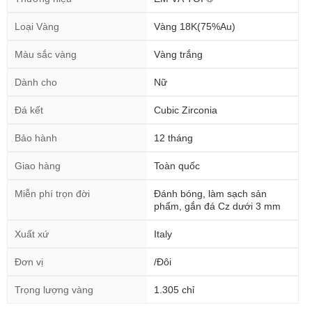
Loại Vàng
Vàng 18K(75%Au)
Màu sắc vàng
Vàng trắng
Dành cho
Nữ
Đá kết
Cubic Zirconia
Bảo hành
12 tháng
Giao hàng
Toàn quốc
Miễn phí trọn đời
Đánh bóng, làm sạch sản
phẩm, gắn đá Cz dưới 3 mm
Xuất xứ
Italy
Đơn vị
/Đôi
Trọng lượng vàng
1.305 chỉ