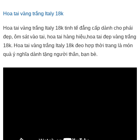
Hoa tai vàng trắng Italy 18k
Hoa tai vàng trắng Italy 18k tinh tế đẳng cấp dành cho phái
đẹp, ôm sát vào tai, hoa tai hàng hiệu,hoa tai đẹp vàng trắng
18k. Hoa tai vàng trắng Italy 18k đeo hợp thời trang là món
quà ý nghĩa dành tặng người thân, bạn bè.