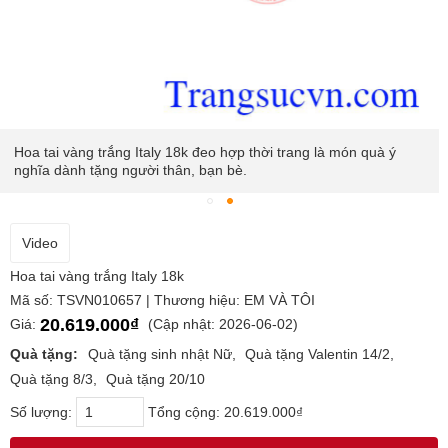
Hoa tai vàng trắng Italy 18k đeo hợp thời trang là món quà ý
nghĩa dành tặng người thân, bạn bè.
Video
Hoa tai vàng trắng Italy 18k
Mã số: TSVN010657 | Thương hiệu: EM VÀ TÔI
20.619.000₫
Giá:
(Cập nhật: 2026-06-02)
Quà tặng:
Quà tặng sinh nhật Nữ
Quà tặng Valentin 14/2
Quà tặng 8/3
Quà tặng 20/10
Số lượng:
Tổng cộng:
20.619.000₫