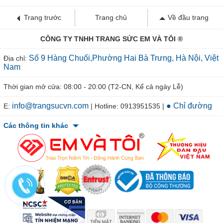
Trang trước
Trang chủ
Về đầu trang
CÔNG TY TNHH TRANG SỨC EM VÀ TÔI ®
Số 9 Hàng Chuối,Phường Hai Bà Trưng, Hà Nội, Việt
Địa chỉ:
Nam
Thời gian mở cửa: 08:00 - 20:00 (T2-CN, Kể cả ngày Lễ)
info@trangsucvn.com
● Chỉ đường
E:
| Hotline: 0913951535 |
Các thông tin khác