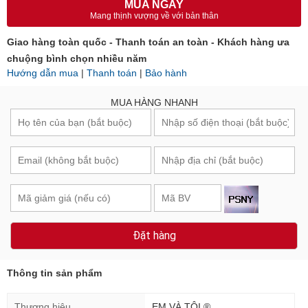
MUA NGAY
Mang thịnh vượng về với bản thân
Giao hàng toàn quốc - Thanh toán an toàn - Khách hàng ưa
chuộng bình chọn nhiều năm
Hướng dẫn mua
|
Thanh toán
|
Bảo hành
MUA HÀNG NHANH
Đặt hàng
Thông tin sản phẩm
Thương hiệu
EM VÀ TÔI ®