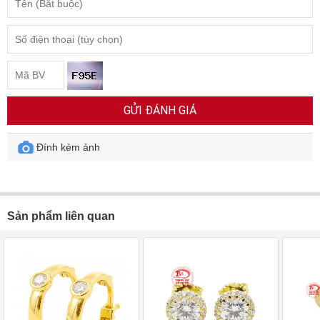
GỬI ĐÁNH GIÁ
Đính kèm ảnh
Sản phẩm liên quan