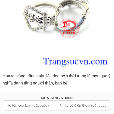
Hoa tai vàng trắng Italy 18k đeo hợp thời trang là món quà ý
nghĩa dành tặng người thân, bạn bè.
MUA HÀNG NHANH