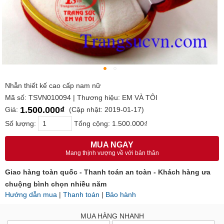
Nhẫn thiết kế cao cấp nam nữ
Mã số: TSVN010094 | Thương hiệu: EM VÀ TÔI
1.500.000₫
Giá:
(Cập nhật: 2019-01-17)
Số lượng:
Tổng cộng:
1.500.000₫
MUA NGAY
Mang thịnh vượng về với bản thân
Giao hàng toàn quốc - Thanh toán an toàn - Khách hàng ưa
chuộng bình chọn nhiều năm
Hướng dẫn mua
|
Thanh toán
|
Bảo hành
MUA HÀNG NHANH