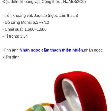
Đặc điểm khoáng vật: Công thức : NaAl(Si2O6)
- Tên khoáng vật: Jadeite (ngọc cẩm thạch)
- Độ cứng Mohs: 6,5 ~7/10
- Chiết suất: 1.666~1.680
- Tỉ trọng: 3.34
Hình ảnh:
Nhẫn ngọc cẩm thạch thiên nhiên
,nhẫn ngọc
kiểm định