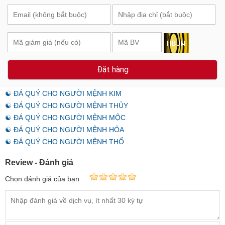
Đặt hàng
☯ ĐÁ QUÝ CHO NGƯỜI MỆNH KIM
☯ ĐÁ QUÝ CHO NGƯỜI MỆNH THỦY
☯ ĐÁ QUÝ CHO NGƯỜI MỆNH MỘC
☯ ĐÁ QUÝ CHO NGƯỜI MỆNH HỎA
☯ ĐÁ QUÝ CHO NGƯỜI MỆNH THỔ
Review - Đánh giá
Chọn đánh giá của bạn