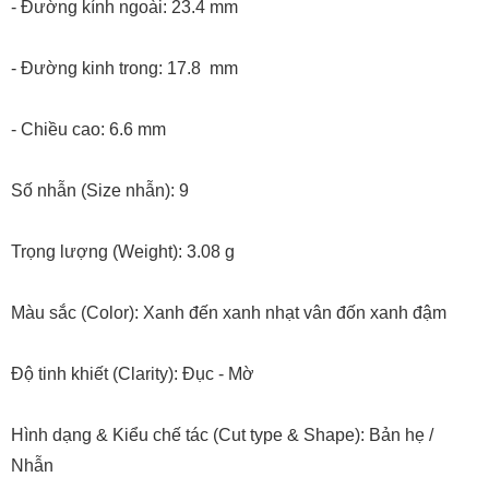
- Đường kính ngoài: 23.4 mm
- Đường kinh trong: 17.8 mm
- Chiều cao: 6.6 mm
Số nhẫn (Size nhẫn): 9
Trọng lượng (Weight): 3.08 g
Màu sắc (Color): Xanh đến xanh nhạt vân đốn xanh đậm
Độ tinh khiết (Clarity): Đục - Mờ
Hình dạng & Kiểu chế tác (Cut type & Shape): Bản hẹ /
Nhẫn