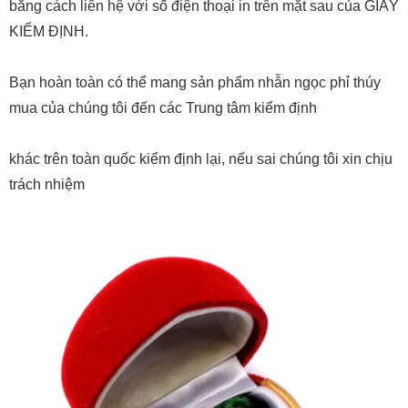
bằng cách liên hệ với số điện thoại in trên mặt sau của GIẤY
KIỂM ĐỊNH.
Bạn hoàn toàn có thể mang sản phẩm nhẫn ngọc phỉ thúy
mua của chúng tôi đến các Trung tâm kiểm định
khác trên toàn quốc kiểm định lại, nếu sai chúng tôi xin chịu
trách nhiệm