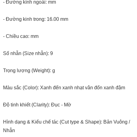
- Đường kính ngoài: mm
- Đường kinh trong: 16.00 mm
- Chiều cao: mm
Số nhẫn (Size nhẫn): 9
Trọng lượng (Weight): g
Màu sắc (Color): Xanh đến xanh nhạt vân đốn xanh đậm
Độ tinh khiết (Clarity): Đục - Mờ
Hình dạng & Kiểu chế tác (Cut type & Shape): Bản Vuông /
Nhẫn