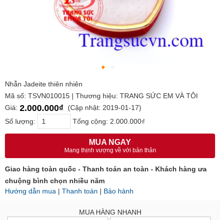
Nhẫn Jadeite thiên nhiên
Mã số: TSVN010015 | Thương hiệu: TRANG SỨC EM VÀ TÔI
2.000.000₫
Giá:
(Cập nhật: 2019-01-17)
Số lượng:
Tổng cộng:
2.000.000₫
MUA NGAY
Mang thịnh vượng về với bản thân
Giao hàng toàn quốc - Thanh toán an toàn - Khách hàng ưa
chuộng bình chọn nhiều năm
Hướng dẫn mua
|
Thanh toán
|
Bảo hành
MUA HÀNG NHANH