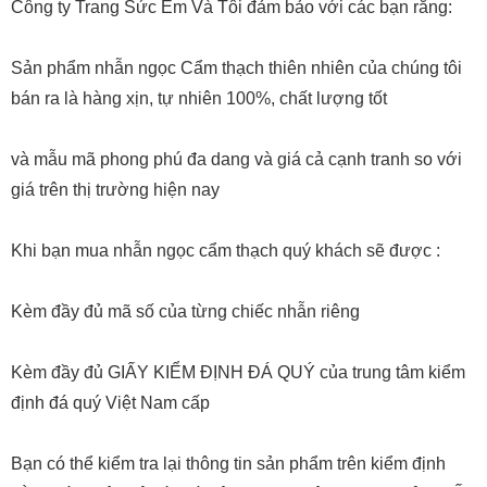
Công ty Trang Sức Em Và Tôi đảm bảo với các bạn rằng:
Sản phẩm nhẫn ngọc Cẩm thạch thiên nhiên của chúng tôi
bán ra là hàng xịn, tự nhiên 100%, chất lượng tốt
và mẫu mã phong phú đa dang và giá cả cạnh tranh so với
giá trên thị trường hiện nay
Khi bạn mua nhẫn ngọc cẩm thạch quý khách sẽ được :
Kèm đầy đủ mã số của từng chiếc nhẫn riêng
Kèm đầy đủ GIẤY KIỂM ĐỊNH ĐÁ QUÝ của trung tâm kiểm
định đá quý Việt Nam cấp
Bạn có thể kiểm tra lại thông tin sản phẩm trên kiểm định