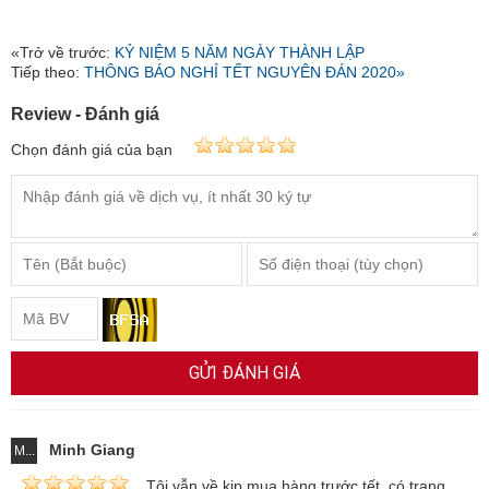
«Trở về trước:
KỶ NIỆM 5 NĂM NGÀY THÀNH LẬP
Tiếp theo:
THÔNG BÁO NGHỈ TẾT NGUYÊN ĐÁN 2020»
Review - Đánh giá
Chọn đánh giá của bạn
GỬI ĐÁNH GIÁ
Minh Giang
M...
Tôi vẫn về kịp mua hàng trước tết. có trang