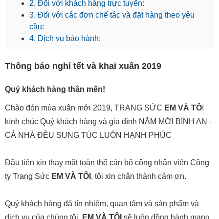
2. Đối với khách hàng trực tuyến:
3. Đối với các đơn chế tác và đặt hàng theo yêu
cầu:
4. Dịch vụ bảo hành:
Thông báo nghỉ tết và khai xuân 2019
Quý khách hàng thân mến!
Chào đón mùa xuân mới 2019, TRANG SỨC
EM VÀ TÔ
I
kính chúc Quý khách hàng và gia đình NĂM MỚI BÌNH AN -
CẢ NHÀ ĐỀU SUNG TÚC LUÔN HẠNH PHÚC
Đầu tiên xin thay mặt toàn thể cán bộ công nhân viên Công
ty Trang Sức
EM VÀ TÔI
, tôi xin chân thành cảm ơn.
Quý khách hàng đã tín nhiệm, quan tâm và sản phẩm và
dịch vụ của chúng tôi.
EM VÀ TÔI
sẽ luôn đồng hành mang