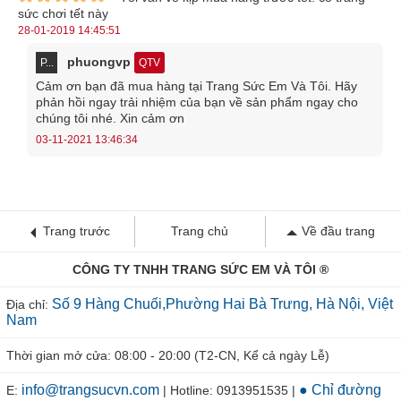
sức chơi tết này
28-01-2019 14:45:51
phuongvp
P...
QTV
Cảm ơn bạn đã mua hàng tại Trang Sức Em Và Tôi. Hãy
phản hồi ngay trải nhiệm của bạn về sản phẩm ngay cho
chúng tôi nhé. Xin cảm ơn
03-11-2021 13:46:34
Trang trước
Trang chủ
Về đầu trang
CÔNG TY TNHH TRANG SỨC EM VÀ TÔI ®
Số 9 Hàng Chuối,Phường Hai Bà Trưng, Hà Nội, Việt
Địa chỉ:
Nam
Thời gian mở cửa: 08:00 - 20:00 (T2-CN, Kể cả ngày Lễ)
info@trangsucvn.com
● Chỉ đường
E:
| Hotline: 0913951535 |