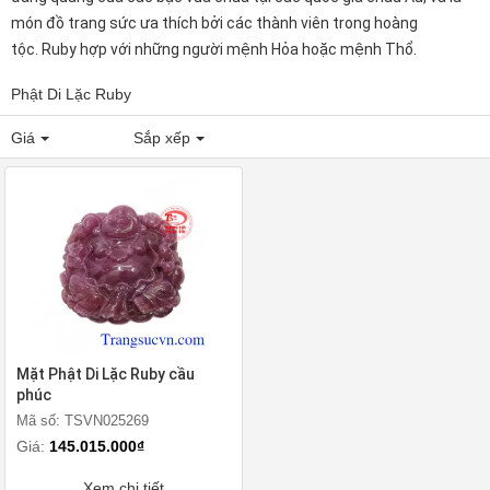
món đồ trang sức ưa thích bởi các thành viên trong hoàng
tộc. Ruby hợp với những người mệnh Hỏa hoặc mệnh Thổ.
Phật Di Lặc Ruby
Giá
Sắp xếp
Mặt Phật Di Lặc Ruby cầu
phúc
Mã số: TSVN025269
Giá:
145.015.000₫
Xem chi tiết