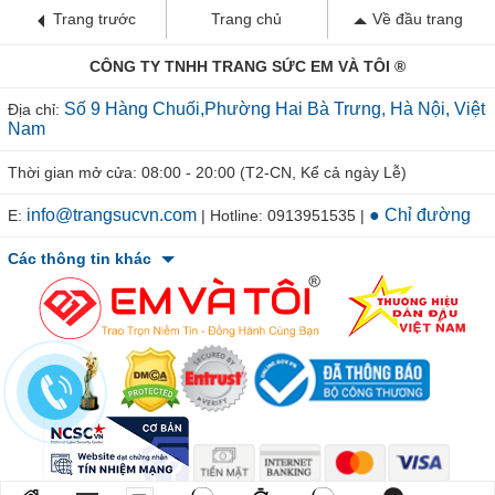
Trang trước
Trang chủ
Về đầu trang
CÔNG TY TNHH TRANG SỨC EM VÀ TÔI ®
Số 9 Hàng Chuối,Phường Hai Bà Trưng, Hà Nội, Việt
Địa chỉ:
Nam
Thời gian mở cửa: 08:00 - 20:00 (T2-CN, Kể cả ngày Lễ)
info@trangsucvn.com
● Chỉ đường
E:
| Hotline: 0913951535 |
Các thông tin khác