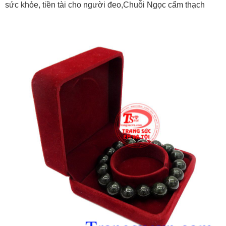
sức khỏe, tiền tài cho người đeo,Chuỗi Ngọc cẩm thạch