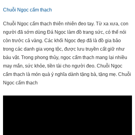
Chuỗi Ngọc cẩm thạch
Chuỗi Ngọc cẩm thạch thiên nhiên đeo tay. Từ xa xưa, con
người đã sớm dùng Đá Ngọc làm đồ trang sức, có thể nói
còn trước cả vàng. Các khối Ngọc đẹp đã là đồ gia bảo
trong các danh gia vọng tộc, được lưu truyền cất giữ như
báu vật. Trong phong thủy, ngọc cẩm thạch mang lại nhiều
may mắn, sức khỏe, tiền tài cho người đeo. Chuỗi Ngọc
cẩm thạch là món quà ý nghĩa dành tặng bà, tặng mẹ. Chuỗi
Ngọc cẩm thạch