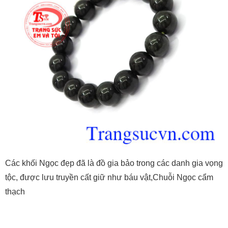
Các khối Ngọc đẹp đã là đồ gia bảo trong các danh gia vọng
tộc, được lưu truyền cất giữ như báu vật,Chuỗi Ngọc cẩm
thạch