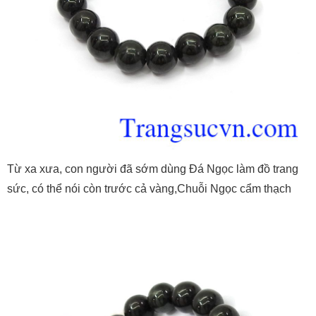
Từ xa xưa, con người đã sớm dùng Đá Ngọc làm đồ trang
sức, có thể nói còn trước cả vàng,Chuỗi Ngọc cẩm thạch