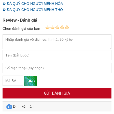
☯ ĐÁ QUÝ CHO NGƯỜI MỆNH HỎA
☯ ĐÁ QUÝ CHO NGƯỜI MỆNH THỔ
Review - Đánh giá
Chọn đánh giá của bạn
GỬI ĐÁNH GIÁ
Đính kèm ảnh