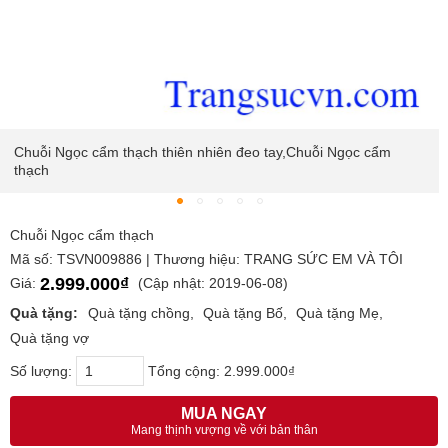
Chuỗi Ngọc cẩm thạch thiên nhiên đeo tay,Chuỗi Ngọc cẩm
thạch
Chuỗi Ngọc cẩm thạch
Mã số: TSVN009886 | Thương hiệu: TRANG SỨC EM VÀ TÔI
2.999.000₫
Giá:
(Cập nhật: 2019-06-08)
Quà tặng:
Quà tặng chồng
Quà tặng Bố
Quà tặng Mẹ
Quà tặng vợ
Số lượng:
Tổng cộng:
2.999.000₫
MUA NGAY
Mang thịnh vượng về với bản thân