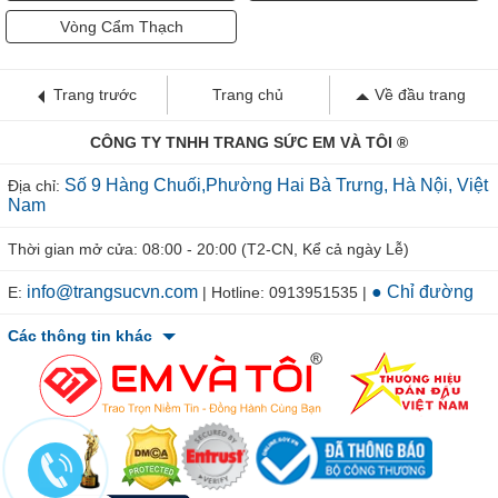
Vòng Cẩm Thạch
Trang trước
Trang chủ
Về đầu trang
CÔNG TY TNHH TRANG SỨC EM VÀ TÔI ®
Số 9 Hàng Chuối,Phường Hai Bà Trưng, Hà Nội, Việt
Địa chỉ:
Nam
Thời gian mở cửa: 08:00 - 20:00 (T2-CN, Kể cả ngày Lễ)
info@trangsucvn.com
● Chỉ đường
E:
| Hotline: 0913951535 |
Các thông tin khác