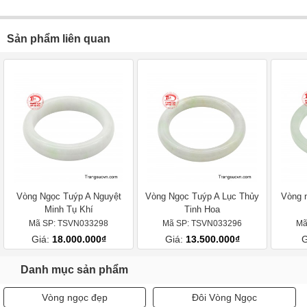
Sản phẩm liên quan
Vòng Ngọc Tuýp A Nguyệt
Vòng Ngọc Tuýp A Lục Thủy
Vòng 
Minh Tụ Khí
Tinh Hoa
Mã SP: TSVN033298
Mã SP: TSVN033296
Mã
Giá:
18.000.000₫
Giá:
13.500.000₫
G
Danh mục sản phẩm
Vòng ngọc đẹp
Đôi Vòng Ngọc