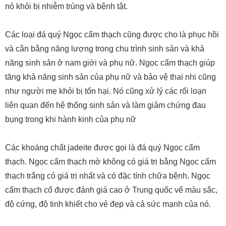
nó khỏi bị nhiễm trùng và bệnh tật.
Các loại đá quý Ngọc cẩm thạch cũng được cho là phục hồi
và cân bằng năng lượng trong chu trình sinh sản và khả
năng sinh sản ở nam giới và phụ nữ. Ngọc cẩm thạch giúp
tăng khả năng sinh sản của phụ nữ và bảo vệ thai nhi cũng
như người mẹ khỏi bị tổn hại. Nó cũng xử lý các rối loạn
liên quan đến hệ thống sinh sản và làm giảm chứng đau
bụng trong khi hành kinh của phụ nữ
Các khoáng chất jadeite được gọi là đá quý Ngọc cẩm
thạch. Ngọc cẩm thạch mờ không có giá trị bằng Ngọc cẩm
thạch trắng có giá trị nhất và có đặc tính chữa bệnh. Ngọc
cẩm thạch cổ được đánh giá cao ở Trung quốc vể màu sắc,
độ cứng, độ tinh khiết cho vẻ đẹp và cả sức mạnh của nó.