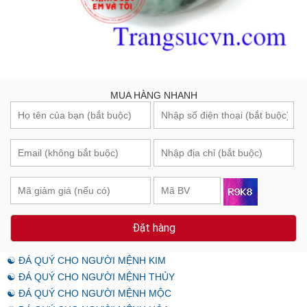
MUA HÀNG NHANH
Đặt hàng
☯ ĐÁ QUÝ CHO NGƯỜI MỆNH KIM
☯ ĐÁ QUÝ CHO NGƯỜI MỆNH THỦY
☯ ĐÁ QUÝ CHO NGƯỜI MỆNH MỘC