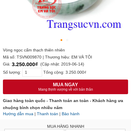
Vòng ngọc cẩm thạch thiên nhiên
Mã số: TSVN009870 | Thương hiệu: EM VÀ TÔI
3.250.000₫
Giá:
(Cập nhật: 2019-06-14)
Số lượng:
Tổng cộng:
3.250.000₫
MUA NGAY
Mang thịnh vượng về với bản thân
Giao hàng toàn quốc - Thanh toán an toàn - Khách hàng ưa
chuộng bình chọn nhiều năm
Hướng dẫn mua
|
Thanh toán
|
Bảo hành
MUA HÀNG NHANH