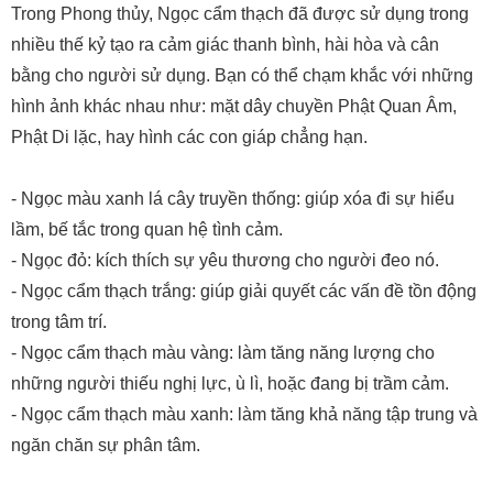
Trong Phong thủy, Ngọc cẩm thạch đã được sử dụng trong
nhiều thế kỷ tạo ra cảm giác thanh bình, hài hòa và cân
bằng cho người sử dụng. Bạn có thể chạm khắc với những
hình ảnh khác nhau như: mặt dây chuyền Phật Quan Âm,
Phật Di lặc, hay hình các con giáp chẳng hạn.
- Ngọc màu xanh lá cây truyền thống: giúp xóa đi sự hiểu
lầm, bế tắc trong quan hệ tình cảm.
- Ngọc đỏ: kích thích sự yêu thương cho người đeo nó.
- Ngọc cẩm thạch trắng: giúp giải quyết các vấn đề tồn động
trong tâm trí.
- Ngọc cẩm thạch màu vàng: làm tăng năng lượng cho
những người thiếu nghị lực, ù lì, hoặc đang bị trầm cảm.
- Ngọc cẩm thạch màu xanh: làm tăng khả năng tập trung và
ngăn chăn sự phân tâm.