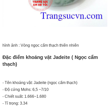
hình ảnh : Vòng ngọc cẩm thạch thiên nhiên
Đặc điểm khoáng vật Jadeite ( Ngọc cẩm
thạch)
- Tên khoáng vật: Jadeite (ngọc cẩm thạch)
- Độ cứng Mohs: 6,5 ~7/10
- Chiết suất: 1.666~1.680
- Tỉ trọng: 3.34