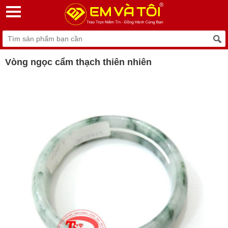
Vòng ngọc cẩm thạch thiên nhiên