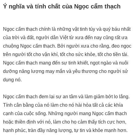
Ý nghĩa và tính chất của Ngọc cẩm thạch
Ngọc cẩm thạch chính là những vật tinh túy và quý báu nhất
của trời và đất, người dân Việt từ xưa đến nay cũng rất ưa
chuộng Ngọc cẩm thạch. Bởi người xưa cho rằng, đeo ngọc
trên người tốt cho vận khí, tốt cho sức khỏe, tốt cho tiền tài.
Ngọc cẩm thạch mang đến sự tinh khiết, ngọt ngào và nuôi
dưỡng năng lượng may mắn và yêu thương cho người sử
dụng nó.
Ngọc cẩm thạch đem lại sự an tâm và làm giảm bớt lo lắng.
Tính cân bằng của nó làm cho nó hài hòa tất cả các khía
cạnh của cuộc sống. Những người mang Ngọc cẩm thạch
hoặc thiền định với nó, làm cho họ cảm thấy tích cực hơn,
hạnh phúc, tràn đầy năng lượng, tự tin và khỏe mạnh hơn.