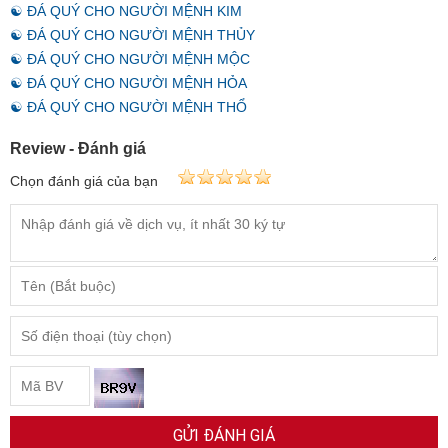
☯ ĐÁ QUÝ CHO NGƯỜI MỆNH KIM
☯ ĐÁ QUÝ CHO NGƯỜI MỆNH THỦY
☯ ĐÁ QUÝ CHO NGƯỜI MỆNH MỘC
☯ ĐÁ QUÝ CHO NGƯỜI MỆNH HỎA
☯ ĐÁ QUÝ CHO NGƯỜI MỆNH THỔ
Review - Đánh giá
Chọn đánh giá của bạn
GỬI ĐÁNH GIÁ