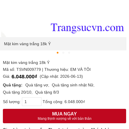
Mặt kim vàng trắng 18k Ý
Mặt kim vàng trắng 18k Ý
Mã số: TSVN009779 | Thương hiệu: EM VÀ TÔI
6.048.000₫
Giá:
(Cập nhật: 2026-06-13)
Quà tặng:
Quà tặng vợ
Quà tặng sinh nhật Nữ
Quà tặng 20/10
Quà tặng 8/3
Số lượng:
Tổng cộng:
6.048.000₫
MUA NGAY
Mang thịnh vượng về với bản thân