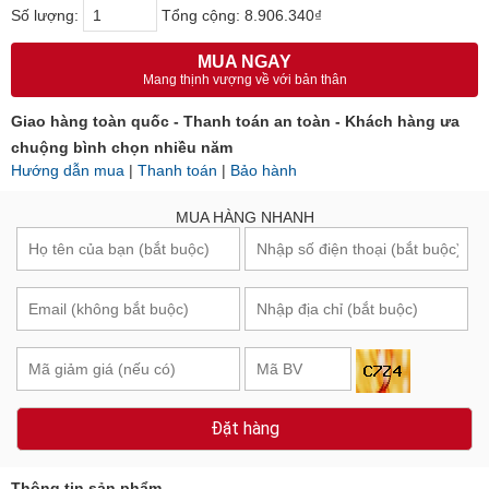
Số lượng:
Tổng cộng:
8.906.340₫
MUA NGAY
Mang thịnh vượng về với bản thân
Giao hàng toàn quốc - Thanh toán an toàn - Khách hàng ưa
chuộng bình chọn nhiều năm
Hướng dẫn mua
|
Thanh toán
|
Bảo hành
MUA HÀNG NHANH
Đặt hàng
Thông tin sản phẩm