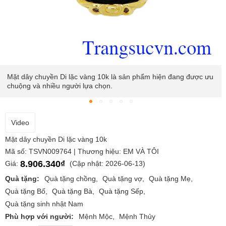
hiện đang được ưu
Mặt dây chuyền Di lặc vàng 10k được dùng làm
người thân, bạn bè.
Video
Mặt dây chuyền Di lặc vàng 10k
Mã số: TSVN009764 | Thương hiệu: EM VÀ TÔI
8.906.340₫
Giá:
(Cập nhật: 2026-06-13)
Quà tặng:
Quà tặng chồng
Quà tặng vợ
Quà tặng Mẹ
Quà tặng Bố
Quà tặng Bà
Quà tặng Sếp
Quà tặng sinh nhật Nam
Phù hợp với người:
Mệnh Mộc
Mệnh Thủy