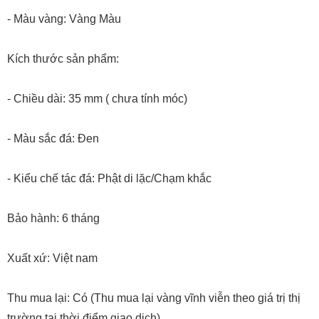
- Màu vàng: Vàng Màu
Kích thước sản phẩm:
- Chiều dài: 35 mm ( chưa tính móc)
- Màu sắc đá: Đen
- Kiểu chế tác đá: Phật di lặc/Chạm khắc
Bảo hành: 6 tháng
Xuất xứ: Việt nam
Thu mua lại: Có (Thu mua lại vàng vĩnh viễn theo giá trị thị
trường tại thời điểm giao dịch)