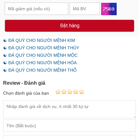
Đặt hàng
☯ ĐÁ QUÝ CHO NGƯỜI MỆNH KIM
☯ ĐÁ QUÝ CHO NGƯỜI MỆNH THỦY
☯ ĐÁ QUÝ CHO NGƯỜI MỆNH MỘC
☯ ĐÁ QUÝ CHO NGƯỜI MỆNH HỎA
☯ ĐÁ QUÝ CHO NGƯỜI MỆNH THỔ
Review - Đánh giá
Chọn đánh giá của bạn