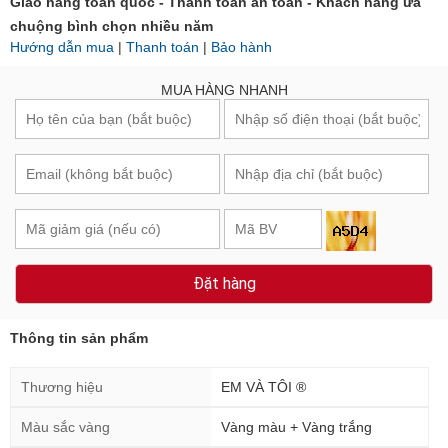
Giao hàng toàn quốc - Thanh toán an toàn - Khách hàng ưa
chuộng bình chọn nhiều năm
Hướng dẫn mua
|
Thanh toán
|
Bảo hành
MUA HÀNG NHANH
Đặt hàng
Thông tin sản phẩm
Thương hiệu
EM VÀ TÔI ®
Màu sắc vàng
Vàng màu + Vàng trắng