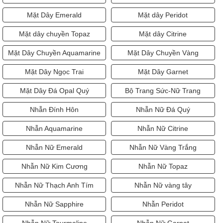
Mặt Dây Emerald
Mặt dây Peridot
Mặt dây chuyền Topaz
Mặt dây Citrine
Mặt Dây Chuyền Aquamarine
Mặt Dây Chuyền Vàng
Mặt Dây Ngọc Trai
Mặt Dây Garnet
Mặt Dây Đá Opal Quý
Bộ Trang Sức-Nữ Trang
Nhẫn Đính Hôn
Nhẫn Nữ Đá Quý
Nhẫn Aquamarine
Nhẫn Nữ Citrine
Nhẫn Nữ Emerald
Nhẫn Nữ Vàng Trắng
Nhẫn Nữ Kim Cương
Nhẫn Nữ Topaz
Nhẫn Nữ Thạch Anh Tím
Nhẫn Nữ vàng tây
Nhẫn Nữ Sapphire
Nhẫn Peridot