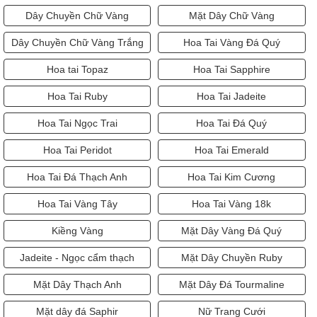
Dây Chuyền Chữ Vàng
Mặt Dây Chữ Vàng
Dây Chuyền Chữ Vàng Trắng
Hoa Tai Vàng Đá Quý
Hoa tai Topaz
Hoa Tai Sapphire
Hoa Tai Ruby
Hoa Tai Jadeite
Hoa Tai Ngọc Trai
Hoa Tai Đá Quý
Hoa Tai Peridot
Hoa Tai Emerald
Hoa Tai Đá Thạch Anh
Hoa Tai Kim Cương
Hoa Tai Vàng Tây
Hoa Tai Vàng 18k
Kiềng Vàng
Mặt Dây Vàng Đá Quý
Jadeite - Ngọc cẩm thạch
Mặt Dây Chuyền Ruby
Mặt Dây Thạch Anh
Mặt Dây Đá Tourmaline
Mặt dây đá Saphir
Nữ Trang Cưới