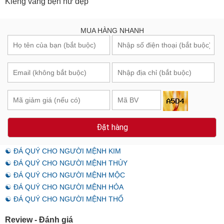
Kiềng vàng bện nữ đẹp
MUA HÀNG NHANH
Đặt hàng
☯ ĐÁ QUÝ CHO NGƯỜI MỆNH KIM
☯ ĐÁ QUÝ CHO NGƯỜI MỆNH THỦY
☯ ĐÁ QUÝ CHO NGƯỜI MỆNH MỘC
☯ ĐÁ QUÝ CHO NGƯỜI MỆNH HỎA
☯ ĐÁ QUÝ CHO NGƯỜI MỆNH THỔ
Review - Đánh giá