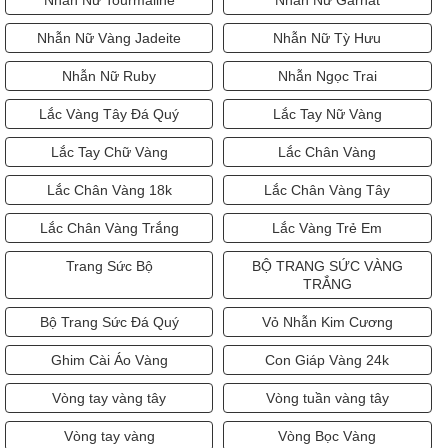
Nhẫn Nữ Tourmaline
Nhẫn Nữ Garnat
Nhẫn Nữ Vàng Jadeite
Nhẫn Nữ Tỳ Hưu
Nhẫn Nữ Ruby
Nhẫn Ngọc Trai
Lắc Vàng Tây Đá Quý
Lắc Tay Nữ Vàng
Lắc Tay Chữ Vàng
Lắc Chân Vàng
Lắc Chân Vàng 18k
Lắc Chân Vàng Tây
Lắc Chân Vàng Trắng
Lắc Vàng Trẻ Em
Trang Sức Bộ
BỘ TRANG SỨC VÀNG
TRẮNG
Bộ Trang Sức Đá Quý
Vỏ Nhẫn Kim Cương
Ghim Cài Áo Vàng
Con Giáp Vàng 24k
Vòng tay vàng tây
Vòng tuần vàng tây
Vòng tay vàng
Vòng Bọc Vàng