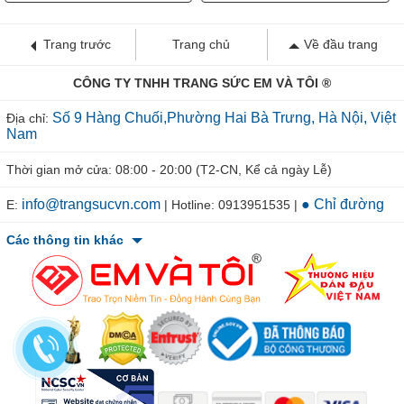
Trang trước
Trang chủ
Về đầu trang
CÔNG TY TNHH TRANG SỨC EM VÀ TÔI ®
Số 9 Hàng Chuối,Phường Hai Bà Trưng, Hà Nội, Việt
Địa chỉ:
Nam
Thời gian mở cửa: 08:00 - 20:00 (T2-CN, Kể cả ngày Lễ)
info@trangsucvn.com
● Chỉ đường
E:
| Hotline: 0913951535 |
Các thông tin khác