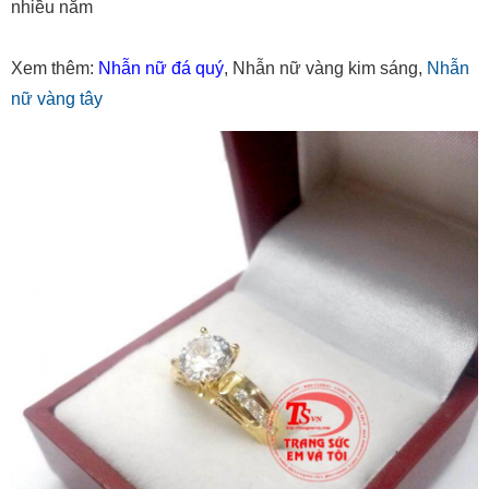
nhiều năm
Xem thêm:
Nhẫn nữ đá quý
, Nhẫn nữ vàng kim sáng,
Nhẫn
nữ vàng tây