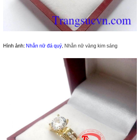
Hình ảnh:
Nhẫn nữ đá quý
, Nhẫn nữ vàng kim sáng