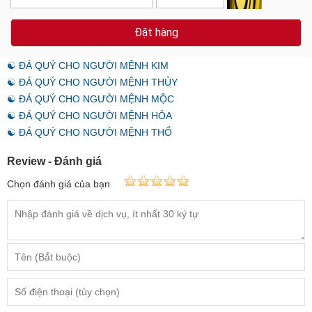
Đặt hàng
☯ ĐÁ QUÝ CHO NGƯỜI MỆNH KIM
☯ ĐÁ QUÝ CHO NGƯỜI MỆNH THỦY
☯ ĐÁ QUÝ CHO NGƯỜI MỆNH MỘC
☯ ĐÁ QUÝ CHO NGƯỜI MỆNH HỎA
☯ ĐÁ QUÝ CHO NGƯỜI MỆNH THỔ
Review - Đánh giá
Chọn đánh giá của bạn