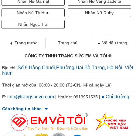
Nhẫn Nữ Garnat
Nhẫn Nữ Vàng Jadeite
Nhẫn Nữ Tỳ Hưu
Nhẫn Nữ Ruby
Nhẫn Ngọc Trai
Trang trước
Trang chủ
Về đầu trang
CÔNG TY TNHH TRANG SỨC EM VÀ TÔI ®
Số 9 Hàng Chuối,Phường Hai Bà Trưng, Hà Nội, Việt
Địa chỉ:
Nam
Thời gian mở cửa: 08:00 - 20:00 (T2-CN, Kể cả ngày Lễ)
info@trangsucvn.com
● Chỉ đường
E:
| Hotline: 0913951535 |
Các thông tin khác