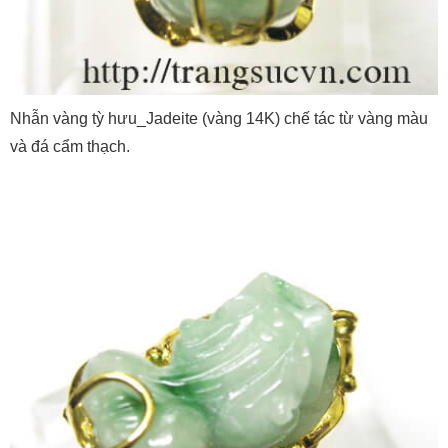
Nhẫn vàng tỳ hưu_Jadeite (vàng 14K) chế tác từ vàng màu
và đá cẩm thạch.