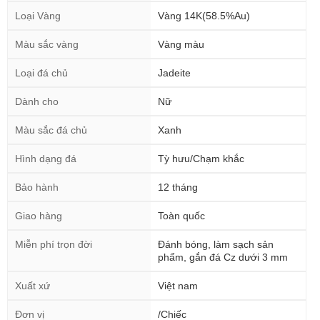
Loại Vàng
Vàng 14K(58.5%Au)
Màu sắc vàng
Vàng màu
Loại đá chủ
Jadeite
Dành cho
Nữ
Màu sắc đá chủ
Xanh
Hình dạng đá
Tỳ hưu/Chạm khắc
Bảo hành
12 tháng
Giao hàng
Toàn quốc
Miễn phí trọn đời
Đánh bóng, làm sạch sản
phẩm, gắn đá Cz dưới 3 mm
Xuất xứ
Việt nam
Đơn vị
/Chiếc