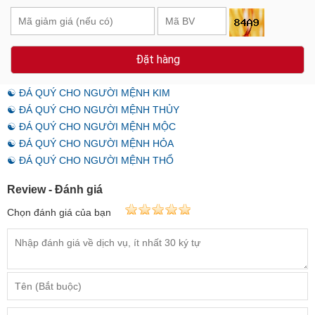
Đặt hàng
☯ ĐÁ QUÝ CHO NGƯỜI MỆNH KIM
☯ ĐÁ QUÝ CHO NGƯỜI MỆNH THỦY
☯ ĐÁ QUÝ CHO NGƯỜI MỆNH MỘC
☯ ĐÁ QUÝ CHO NGƯỜI MỆNH HỎA
☯ ĐÁ QUÝ CHO NGƯỜI MỆNH THỔ
Review - Đánh giá
Chọn đánh giá của bạn