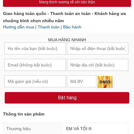
Mang thịnh vượng về với bản thân
Giao hàng toàn quốc - Thanh toán an toàn - Khách hàng ưa
chuộng bình chọn nhiều năm
Hướng dẫn mua
|
Thanh toán
|
Bảo hành
MUA HÀNG NHANH
Đặt hàng
Thông tin sản phẩm
Thương hiệu
EM VÀ TÔI ®