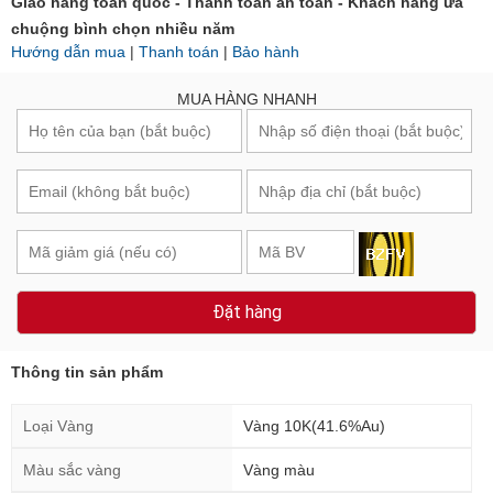
Giao hàng toàn quốc - Thanh toán an toàn - Khách hàng ưa
chuộng bình chọn nhiều năm
Hướng dẫn mua
|
Thanh toán
|
Bảo hành
MUA HÀNG NHANH
Đặt hàng
Thông tin sản phẩm
Loại Vàng
Vàng 10K(41.6%Au)
Màu sắc vàng
Vàng màu