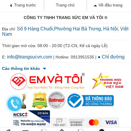
Trang trước
Trang chủ
Về đầu trang
CÔNG TY TNHH TRANG SỨC EM VÀ TÔI ®
Số 9 Hàng Chuối,Phường Hai Bà Trưng, Hà Nội, Việt
Địa chỉ:
Nam
Thời gian mở cửa: 08:00 - 20:00 (T2-CN, Kể cả ngày Lễ)
info@trangsucvn.com
● Chỉ đường
E:
| Hotline: 0913951535 |
Các thông tin khác