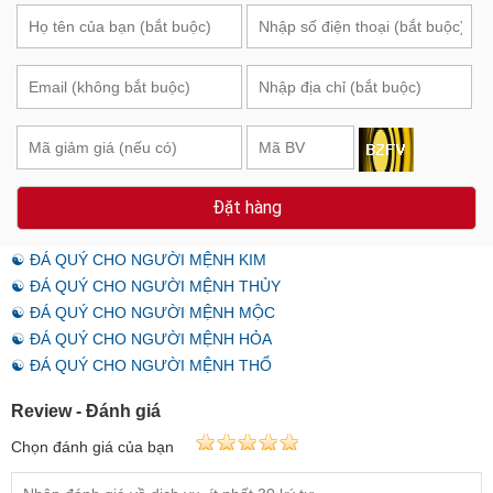
Đặt hàng
☯ ĐÁ QUÝ CHO NGƯỜI MỆNH KIM
☯ ĐÁ QUÝ CHO NGƯỜI MỆNH THỦY
☯ ĐÁ QUÝ CHO NGƯỜI MỆNH MỘC
☯ ĐÁ QUÝ CHO NGƯỜI MỆNH HỎA
☯ ĐÁ QUÝ CHO NGƯỜI MỆNH THỔ
Review - Đánh giá
Chọn đánh giá của bạn