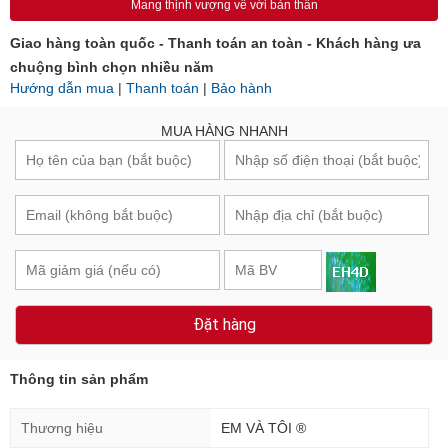
Mang thịnh vượng về với bản thân
Giao hàng toàn quốc - Thanh toán an toàn - Khách hàng ưa
chuộng bình chọn nhiều năm
Hướng dẫn mua
|
Thanh toán
|
Bảo hành
MUA HÀNG NHANH
Đặt hàng
Thông tin sản phẩm
Thương hiệu
EM VÀ TÔI ®