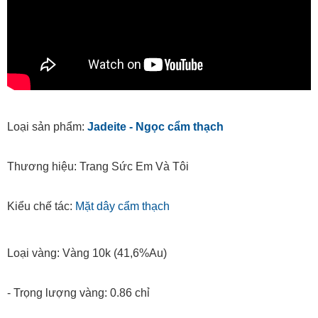
Loại sản phẩm:
Jadeite - Ngọc cẩm thạch
Thương hiệu: Trang Sức Em Và Tôi
Kiểu chế tác:
Mặt dây cẩm thạch
Loại vàng: Vàng 10k (41,6%Au)
- Trọng lượng vàng: 0.86 chỉ