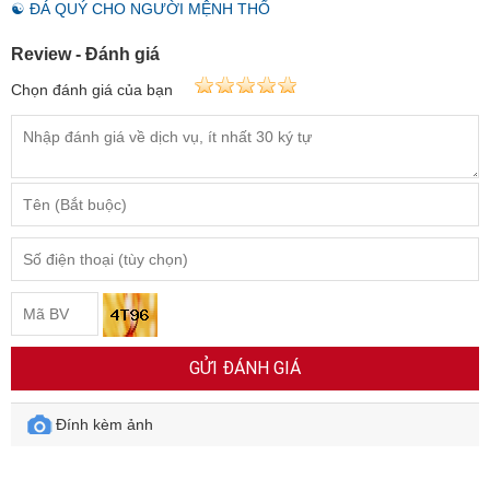
☯ ĐÁ QUÝ CHO NGƯỜI MỆNH THỔ
Review - Đánh giá
Chọn đánh giá của bạn
GỬI ĐÁNH GIÁ
Đính kèm ảnh