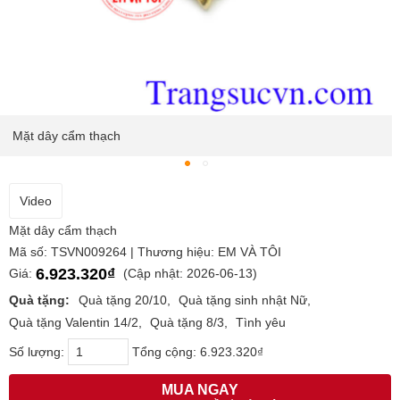
Mặt dây cẩm thạch
Video
Mặt dây cẩm thạch
Mã số: TSVN009264 | Thương hiệu: EM VÀ TÔI
6.923.320₫
Giá:
(Cập nhật: 2026-06-13)
Quà tặng:
Quà tặng 20/10
Quà tặng sinh nhật Nữ
Quà tặng Valentin 14/2
Quà tặng 8/3
Tình yêu
Số lượng:
Tổng cộng:
6.923.320₫
MUA NGAY