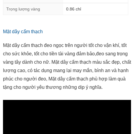
Trọng lượng vàng
0.86 chỉ
Mặt dây cẩm thạch
Mặt dây cẩm thạch đeo ngọc trên người tốt cho vận khí, tốt
cho sức khỏe, tốt cho tiền tài vàng đảm bảo,đeo sang trọng
vàng tây dành cho nữ. Mặt dây cẩm thạch màu sắc đẹp, chất
lượng cao, có tác dụng mang lại may mắn, bình an và hạnh
phúc cho người đeo, Mặt dây cẩm thạch phù hợp làm quà
tặng cho người yêu thương những dịp ý nghĩa.