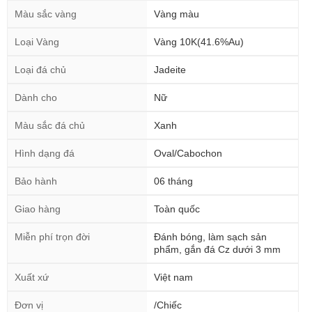
Màu sắc vàng
Vàng màu
Loại Vàng
Vàng 10K(41.6%Au)
Loại đá chủ
Jadeite
Dành cho
Nữ
Màu sắc đá chủ
Xanh
Hình dạng đá
Oval/Cabochon
Bảo hành
06 tháng
Giao hàng
Toàn quốc
Miễn phí trọn đời
Đánh bóng, làm sạch sản
phẩm, gắn đá Cz dưới 3 mm
Xuất xứ
Việt nam
Đơn vị
/Chiếc