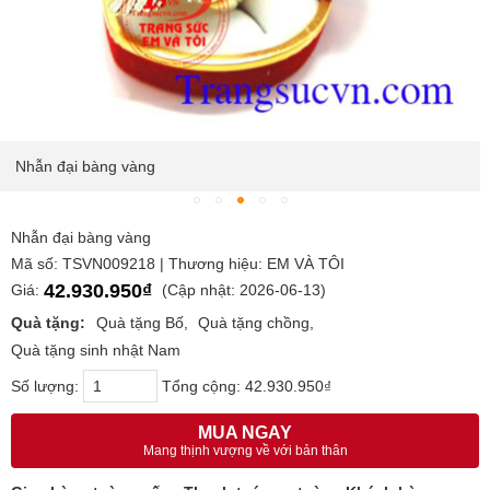
Nhẫn đại bàng vàng
Nhẫn đại bàng vàng
Mã số: TSVN009218 | Thương hiệu: EM VÀ TÔI
42.930.950₫
Giá:
(Cập nhật: 2026-06-13)
Quà tặng:
Quà tặng Bố
Quà tặng chồng
Quà tặng sinh nhật Nam
Số lượng:
Tổng cộng:
42.930.950₫
MUA NGAY
Mang thịnh vượng về với bản thân