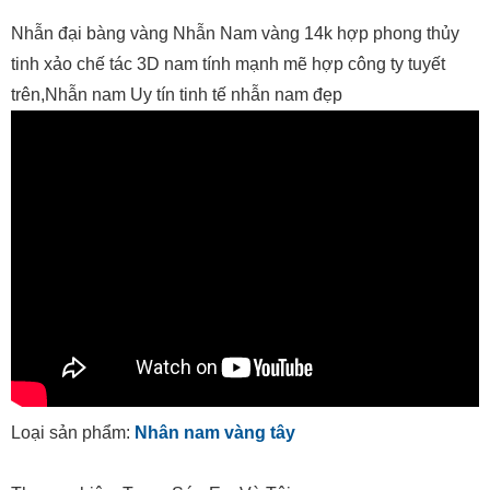
Nhẫn đại bàng vàng Nhẫn Nam vàng 14k hợp phong thủy
tinh xảo chế tác 3D nam tính mạnh mẽ hợp công ty tuyết
trên,Nhẫn nam Uy tín tinh tế nhẫn nam đẹp
Loại sản phẩm:
Nhân nam vàng tây