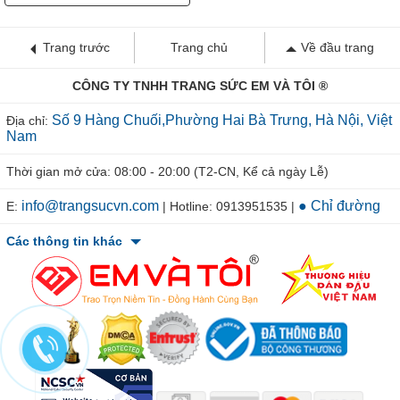
Trang trước
Trang chủ
Về đầu trang
CÔNG TY TNHH TRANG SỨC EM VÀ TÔI ®
Số 9 Hàng Chuối,Phường Hai Bà Trưng, Hà Nội, Việt
Địa chỉ:
Nam
Thời gian mở cửa: 08:00 - 20:00 (T2-CN, Kể cả ngày Lễ)
info@trangsucvn.com
● Chỉ đường
E:
| Hotline: 0913951535 |
Các thông tin khác