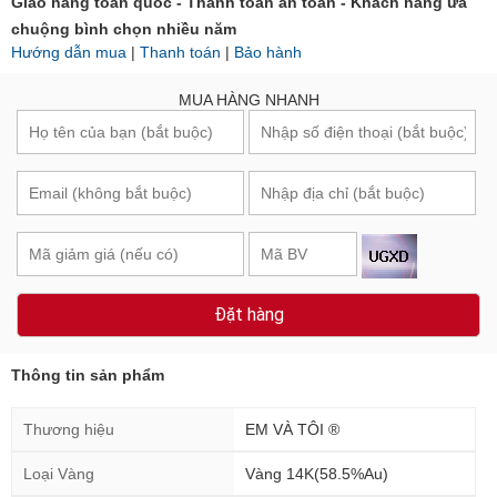
Giao hàng toàn quốc - Thanh toán an toàn - Khách hàng ưa
chuộng bình chọn nhiều năm
Hướng dẫn mua
|
Thanh toán
|
Bảo hành
MUA HÀNG NHANH
Đặt hàng
Thông tin sản phẩm
Thương hiệu
EM VÀ TÔI ®
Loại Vàng
Vàng 14K(58.5%Au)