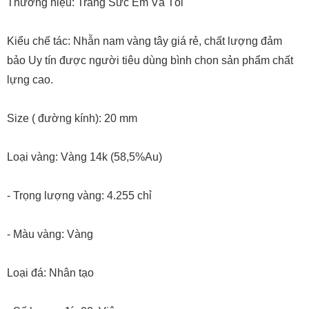
Thương hiệu: Trang Sức Em Và Tôi
Kiểu chế tác: Nhẫn nam vàng tây giá rẻ, chất lượng đảm
bảo Uy tín được người tiêu dùng bình chon sản phẩm chất
lựng cao.
Size ( đường kính): 20 mm
Loại vàng: Vàng 14k (58,5%Au)
- Trọng lượng vàng: 4.255 chỉ
- Màu vàng: Vàng
Loại đá: Nhân tạo