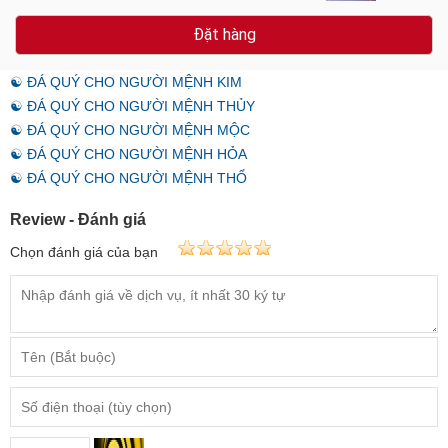
Đặt hàng
☯ ĐÁ QUÝ CHO NGƯỜI MỆNH KIM
☯ ĐÁ QUÝ CHO NGƯỜI MỆNH THỦY
☯ ĐÁ QUÝ CHO NGƯỜI MỆNH MỘC
☯ ĐÁ QUÝ CHO NGƯỜI MỆNH HỎA
☯ ĐÁ QUÝ CHO NGƯỜI MỆNH THỔ
Review - Đánh giá
Chọn đánh giá của bạn