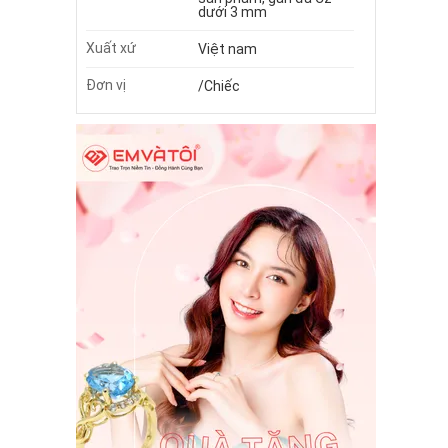
dưới 3 mm
Xuất xứ
Việt nam
Đơn vị
/Chiếc