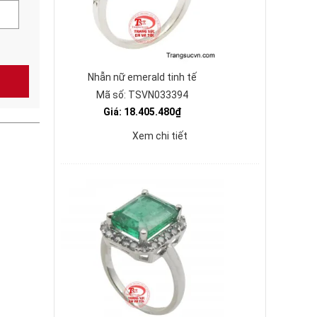
Nhẫn nữ emerald tinh tế
Mã số: TSVN033394
Giá: 18.405.480₫
Xem chi tiết