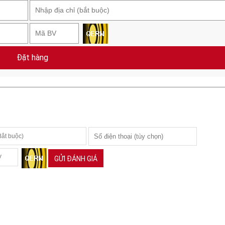
Đặt hàng
GỬI ĐÁNH GIÁ