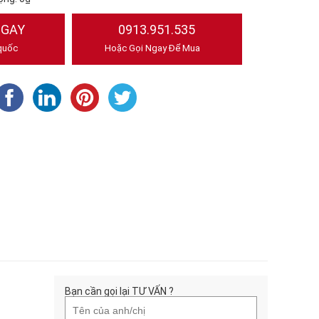
NGAY
0913.951.535
quốc
Hoặc Gọi Ngay Để Mua
Bạn cần gọi lại TƯ VẤN ?