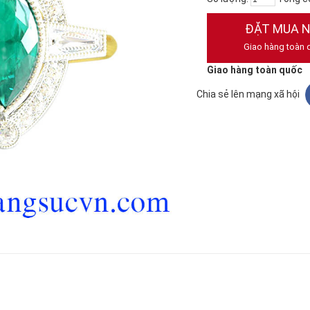
ĐẶT MUA 
Giao hàng toàn 
Giao hàng toàn quốc
Chia sẻ lên mạng xã hội