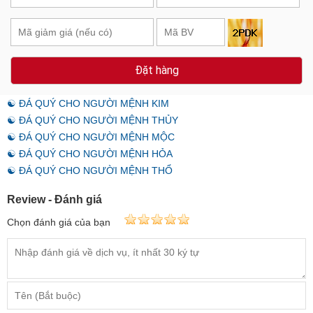
Đặt hàng
☯ ĐÁ QUÝ CHO NGƯỜI MỆNH KIM
☯ ĐÁ QUÝ CHO NGƯỜI MỆNH THỦY
☯ ĐÁ QUÝ CHO NGƯỜI MỆNH MỘC
☯ ĐÁ QUÝ CHO NGƯỜI MỆNH HỎA
☯ ĐÁ QUÝ CHO NGƯỜI MỆNH THỔ
Review - Đánh giá
Chọn đánh giá của bạn