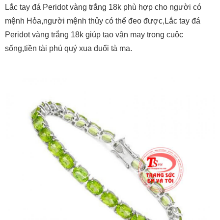
Lắc tay đá Peridot vàng trắng 18k phù hợp cho người có
mệnh Hỏa,người mệnh thủy có thể đeo được,Lắc tay đá
Peridot vàng trắng 18k giúp tạo vận may trong cuộc
sống,tiền tài phú quý xua đuổi tà ma.