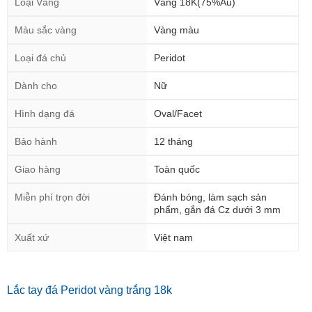
Loại Vàng
Vàng 18K(75%Au)
Màu sắc vàng
Vàng màu
Loại đá chủ
Peridot
Dành cho
Nữ
Hình dạng đá
Oval/Facet
Bảo hành
12 tháng
Giao hàng
Toàn quốc
Miễn phí trọn đời
Đánh bóng, làm sạch sản
phẩm, gắn đá Cz dưới 3 mm
Xuất xứ
Việt nam
Lắc tay đá Peridot vàng trắng 18k