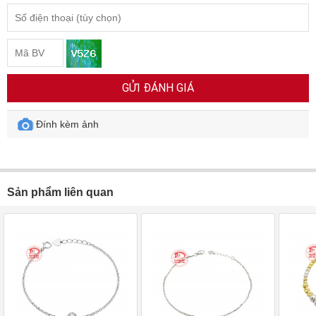
GỬI ĐÁNH GIÁ
Đính kèm ảnh
Sản phẩm liên quan