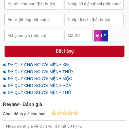
Đặt hàng
☯ ĐÁ QUÝ CHO NGƯỜI MỆNH KIM
☯ ĐÁ QUÝ CHO NGƯỜI MỆNH THỦY
☯ ĐÁ QUÝ CHO NGƯỜI MỆNH MỘC
☯ ĐÁ QUÝ CHO NGƯỜI MỆNH HỎA
☯ ĐÁ QUÝ CHO NGƯỜI MỆNH THỔ
Review - Đánh giá
Chọn đánh giá của bạn