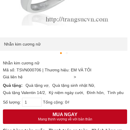
Nhẫn kim cương nữ
Nhẫn kim cương nữ
Mã số: TSVN000706 | Thương hiệu: EM VÀ TÔI
Giá liên hệ
>
Quà tặng:
Quà tặng vợ
Quà tặng sinh nhật Nữ
Quà tặng Valentin 14/2
Kỷ niệm ngày cưới
Đính hôn
Tình yêu
Số lượng:
Tổng cộng:
0₫
MUA NGAY
Mang thịnh vượng về với bản thân