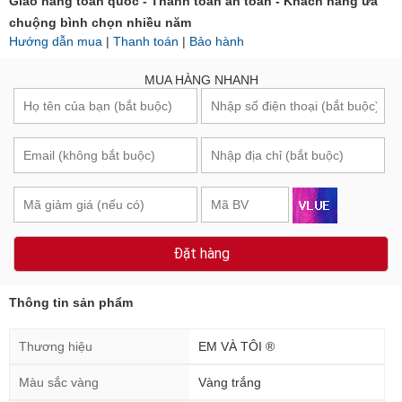
Giao hàng toàn quốc - Thanh toán an toàn - Khách hàng ưa
chuộng bình chọn nhiều năm
Hướng dẫn mua
|
Thanh toán
|
Bảo hành
MUA HÀNG NHANH
Đặt hàng
Thông tin sản phẩm
Thương hiệu
EM VÀ TÔI ®
Màu sắc vàng
Vàng trắng