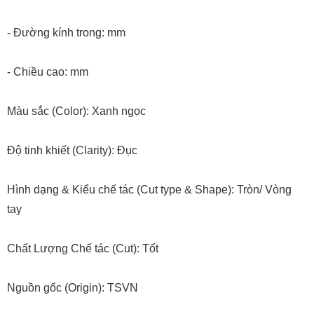
- Đường kính trong: mm
- Chiều cao: mm
Màu sắc (Color): Xanh ngọc
Độ tinh khiết (Clarity): Đục
Hình dạng & Kiểu chế tác (Cut type & Shape): Tròn/ Vòng
tay
Chất Lượng Chế tác (Cut): Tốt
Nguồn gốc (Origin): TSVN