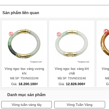
Sản phẩm liên quan
Vòng ngọc bọc vàng vượng
Vòng ngọc bọc vàng khí
Vòng
khí
chất
Mã SP: TSVN033249
Mã SP: TSVN033248
Mã
Giá:
18.200.100₫
Giá:
12.828.000₫
G
Danh mục sản phẩm
Vòng tuần vàng tây
Vòng Tuần Vàng