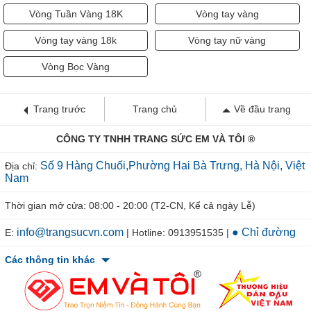
Vòng Tuần Vàng 18K
Vòng tay vàng
Vòng tay vàng 18k
Vòng tay nữ vàng
Vòng Bọc Vàng
Trang trước
Trang chủ
Về đầu trang
CÔNG TY TNHH TRANG SỨC EM VÀ TÔI ®
Số 9 Hàng Chuối,Phường Hai Bà Trưng, Hà Nội, Việt
Địa chỉ:
Nam
Thời gian mở cửa: 08:00 - 20:00 (T2-CN, Kể cả ngày Lễ)
info@trangsucvn.com
● Chỉ đường
E:
| Hotline: 0913951535 |
Các thông tin khác