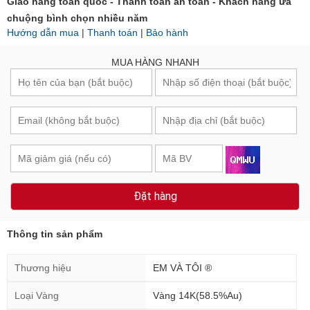
Giao hàng toàn quốc - Thanh toán an toàn - Khách hàng ưa
chuộng bình chọn nhiều năm
Hướng dẫn mua
|
Thanh toán
|
Bảo hành
MUA HÀNG NHANH
Đặt hàng
Thông tin sản phẩm
Thương hiệu
EM VÀ TÔI ®
Loại Vàng
Vàng 14K(58.5%Au)