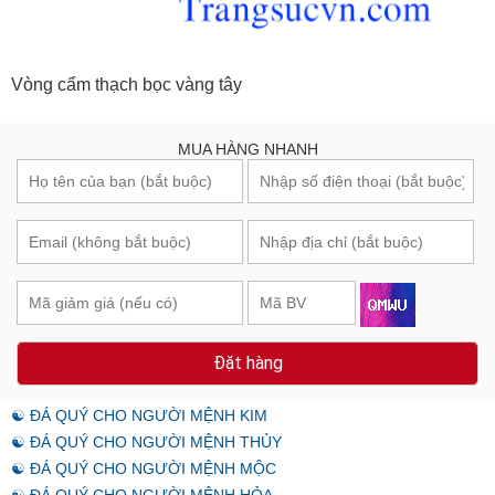
Vòng cẩm thạch bọc vàng tây
MUA HÀNG NHANH
Đặt hàng
☯ ĐÁ QUÝ CHO NGƯỜI MỆNH KIM
☯ ĐÁ QUÝ CHO NGƯỜI MỆNH THỦY
☯ ĐÁ QUÝ CHO NGƯỜI MỆNH MỘC