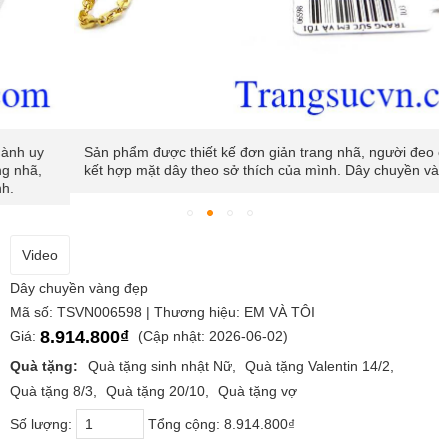
Sản phẩm được thiết kế đơn giản trang nhã, người đeo có thể
kết hợp mặt dây theo sở thích của mình. Dây chuyền vàng đẹp
Video
Dây chuyền vàng đẹp
Mã số: TSVN006598 | Thương hiệu: EM VÀ TÔI
8.914.800₫
Giá:
(Cập nhật: 2026-06-02)
Quà tặng:
Quà tặng sinh nhật Nữ
Quà tặng Valentin 14/2
Quà tặng 8/3
Quà tặng 20/10
Quà tặng vợ
Số lượng:
Tổng cộng:
8.914.800₫