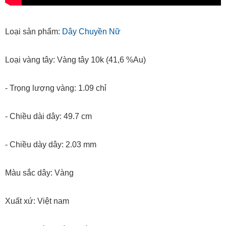
Loại sản phẩm:
Dây Chuyền Nữ
Loại vàng tây: Vàng tây 10k (41,6 %Au)
- Trọng lượng vàng: 1.09 chỉ
- Chiều dài dây: 49.7 cm
- Chiều dày dây: 2.03 mm
Màu sắc dây: Vàng
Xuất xứ: Việt nam
Phạm vi bán: Toàn quốc