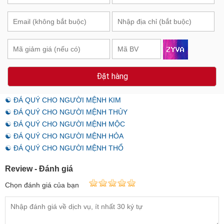
Đặt hàng
☯ ĐÁ QUÝ CHO NGƯỜI MỆNH KIM
☯ ĐÁ QUÝ CHO NGƯỜI MỆNH THỦY
☯ ĐÁ QUÝ CHO NGƯỜI MỆNH MỘC
☯ ĐÁ QUÝ CHO NGƯỜI MỆNH HỎA
☯ ĐÁ QUÝ CHO NGƯỜI MỆNH THỔ
Review - Đánh giá
Chọn đánh giá của bạn