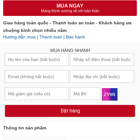
MUA NGAY
Mang thịnh vượng về với bản thân
Giao hàng toàn quốc - Thanh toán an toàn - Khách hàng ưa
chuộng bình chọn nhiều năm
Hướng dẫn mua
|
Thanh toán
|
Bảo hành
MUA HÀNG NHANH
Đặt hàng
Thông tin sản phẩm
Thương hiệu
EM VÀ TÔI ®