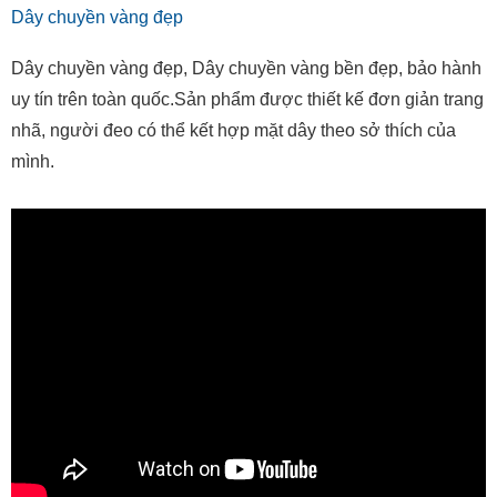
Dây chuyền vàng đẹp
Dây chuyền vàng đẹp, Dây chuyền vàng bền đẹp, bảo hành
uy tín trên toàn quốc.Sản phẩm được thiết kế đơn giản trang
nhã, người đeo có thể kết hợp mặt dây theo sở thích của
mình.