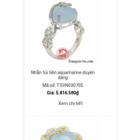
Nhẫn túi tiền aquamarine duyên
dáng
Mã số: TSVN030705
Giá: 5.816.580₫
Xem chi tiết