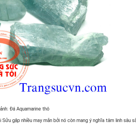
 ảnh: Đá Aquamarine thô
ổi Sửu gặp nhiều may mắn bởi nó còn mang ý nghĩa tâm linh sâu s