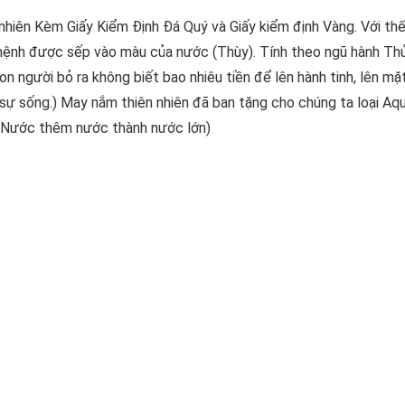
nhiên Kèm Giấy Kiểm Định Đá Quý và Giấy kiểm định Vàng. Với th
ệnh được sếp vào màu của nước (Thùy). Tính theo ngũ hành Thủ
 người bỏ ra không biết bao nhiêu tiền để lên hành tinh, lên mặt
 sự sống.) May nắm thiên nhiên đã ban tặng cho chúng ta loại Aq
(Nước thêm nước thành nước lớn)