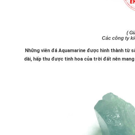
( G
Các công ty k
Những viên đá Aquamarine được hình thành từ sâu 
dài, hấp thu được tinh hoa của trời đất nên mang