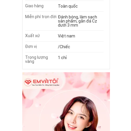
Giao hàng
Toàn quốc
Miễn phí trọn đời
Đánh bóng, làm sạch
sản phẩm, gắn đá Cz
dưới 3 mm
Xuất xứ
Việt nam
Đơn vị
/Chiếc
Trọng lượng
1 chỉ
vàng