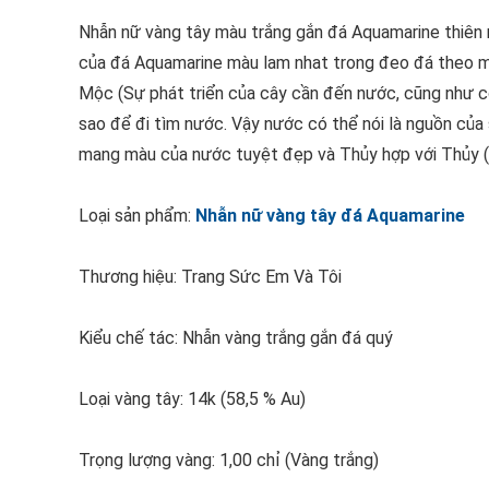
Nhẫn nữ vàng tây màu trắng gắn đá Aquamarine thiên 
của đá Aquamarine màu lam nhat trong đeo đá theo m
Mộc (Sự phát triển của cây cần đến nước, cũng như con
sao để đi tìm nước. Vậy nước có thể nói là nguồn của
mang màu của nước tuyệt đẹp và Thủy hợp với Thủy 
Loại sản phẩm:
Nhẫn nữ vàng tây đá Aquamarine
Thương hiệu: Trang Sức Em Và Tôi
Kiểu chế tác: Nhẫn vàng trắng gắn đá quý
Loại vàng tây: 14k (58,5 % Au)
Trọng lượng vàng: 1,00 chỉ (Vàng trắng)