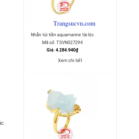
Nhẫn túi tiền aquamarine tài lộc
Mã số: TSVN027294
Giá: 4.284.940₫
Xem chi tiết
ắc.