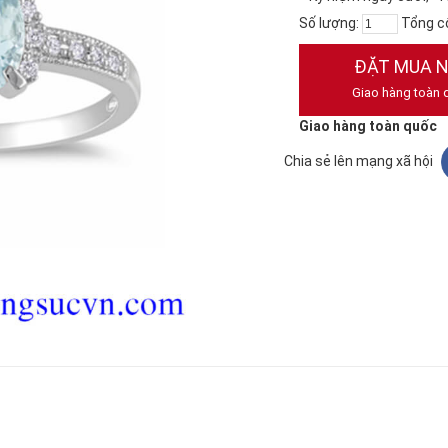
Số lượng:
Tổng c
ĐẶT MUA 
Giao hàng toàn 
Giao hàng toàn quốc
Chia sẻ lên mạng xã hội