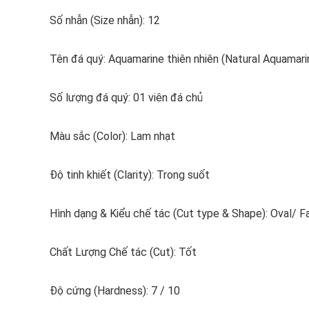
Số nhẫn (Size nhẫn): 12
Tên đá quý: Aquamarine thiên nhiên (Natural Aquamari
Số lượng đá quý: 01 viên đá chủ
Màu sắc (Color): Lam nhạt
Độ tinh khiết (Clarity): Trong suốt
Hình dạng & Kiểu chế tác (Cut type & Shape): Oval/ F
Chất Lượng Chế tác (Cut): Tốt
Độ cứng (Hardness): 7 / 10