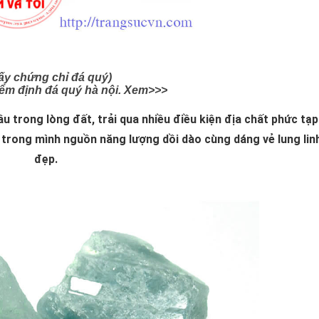
iấy chứng chỉ đá quý)
iểm định đá quý hà nội. Xem>>>
trong lòng đất, trải qua nhiều điều kiện địa chất phức tạp 
 trong mình nguồn năng lượng dồi dào cùng dáng vẻ lung lin
đẹp.