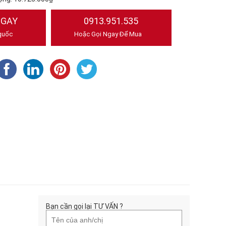
NGAY
0913.951.535
quốc
Hoặc Gọi Ngay Để Mua
Bạn cần gọi lại TƯ VẤN ?