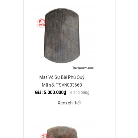
Mặt Vô Sự Bài Phú Quý
Mã số: TSVN033668
Giá: 5.000.000₫
6.500.000₫
Xem chi tiết