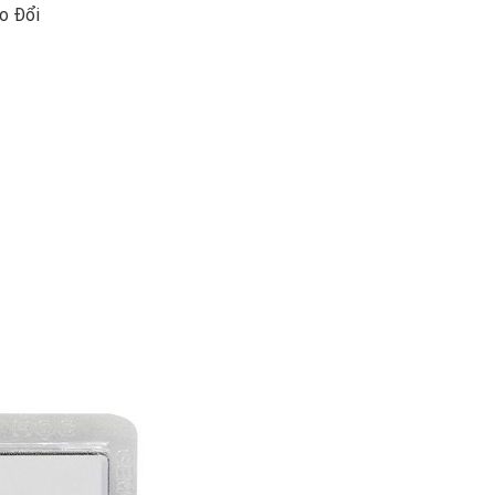
ao Đổi