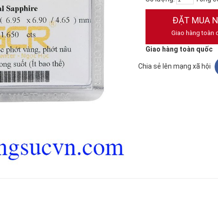
ĐẶT MUA 
Giao hàng toàn 
Giao hàng toàn quốc
Chia sẻ lên mạng xã hội