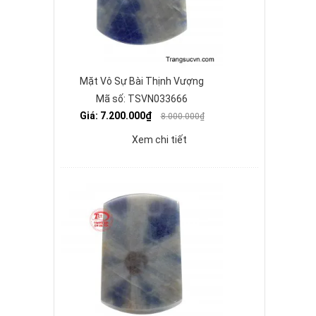
Mặt Vô Sự Bài Thịnh Vượng
Mã số: TSVN033666
Giá: 7.200.000₫
8.000.000₫
Xem chi tiết