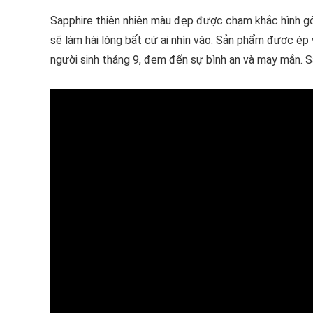
Sapphire thiên nhiên màu đẹp được chạm khắc hình gố
sẽ làm hài lòng bất cứ ai nhìn vào. Sản phẩm được ép
người sinh tháng 9, đem đến sự bình an và may mắn. S