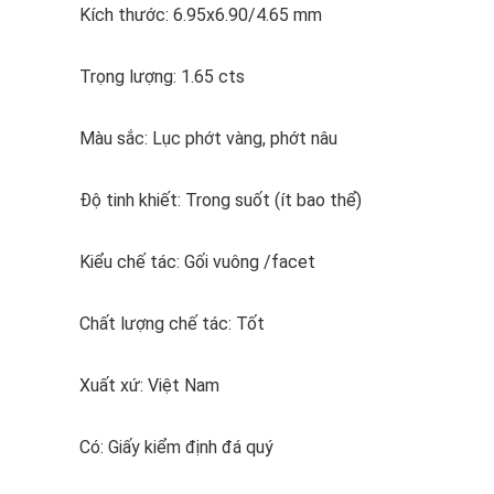
Kích thước: 6.95x6.90/4.65 mm
Trọng lượng: 1.65 cts
Màu sắc: Lục phớt vàng, phớt nâu
Độ tinh khiết: Trong suốt (ít bao thể)
Kiểu chế tác: Gối vuông /facet
Chất lượng chế tác: Tốt
Xuất xứ: Việt Nam
Có: Giấy kiểm định đá quý