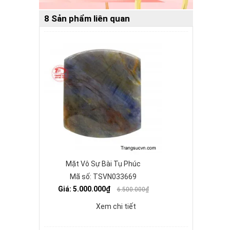
8 Sản phẩm liên quan
Mặt Vô Sự Bài Tụ Phúc
Mã số: TSVN033669
Giá: 5.000.000₫
6.500.000₫
Xem chi tiết