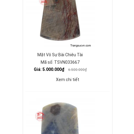
Mặt Vô Sự Bài Chiêu Tài
Mã số: TSVN033667
Giá: 5.000.000₫
6.500.000₫
Xem chi tiết