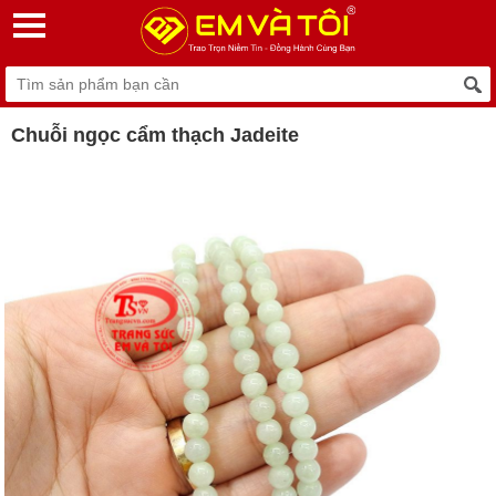
Chuỗi ngọc cẩm thạch Jadeite