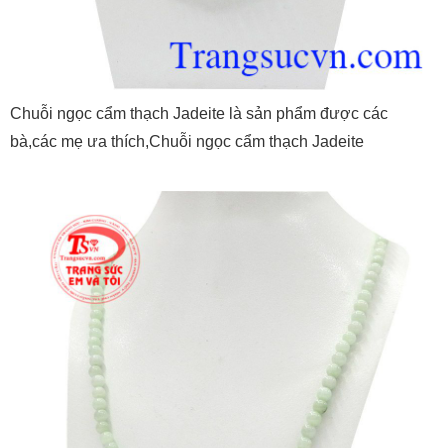
Chuỗi ngọc cẩm thạch Jadeite là sản phẩm được các
bà,các mẹ ưa thích,Chuỗi ngọc cẩm thạch Jadeite