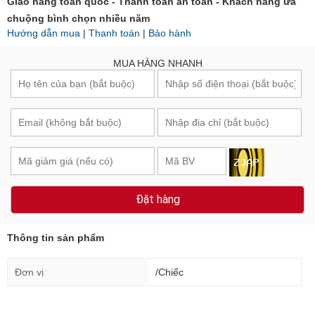
Giao hàng toàn quốc - Thanh toán an toàn - Khách hàng ưa
chuộng bình chọn nhiều năm
Hướng dẫn mua
|
Thanh toán
|
Bảo hành
MUA HÀNG NHANH
Đặt hàng
Thông tin sản phẩm
Đơn vị
/Chiếc