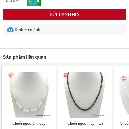
GỬI ĐÁNH GIÁ
Đính kèm ảnh
Sản phẩm liên quan
Chuỗi ngọc phú quý
Chuỗi ngọc may mắn
Chuỗ