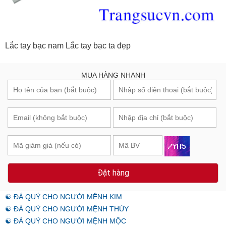
Lắc tay bạc nam Lắc tay bạc ta đẹp
MUA HÀNG NHANH
Đặt hàng
☯ ĐÁ QUÝ CHO NGƯỜI MỆNH KIM
☯ ĐÁ QUÝ CHO NGƯỜI MỆNH THỦY
☯ ĐÁ QUÝ CHO NGƯỜI MỆNH MỘC