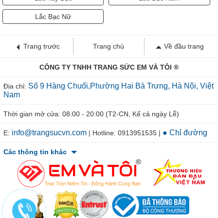
Lắc Bạc Nữ
Trang trước
Trang chủ
Về đầu trang
CÔNG TY TNHH TRANG SỨC EM VÀ TÔI ®
Số 9 Hàng Chuối,Phường Hai Bà Trưng, Hà Nội, Việt
Địa chỉ:
Nam
Thời gian mở cửa: 08:00 - 20:00 (T2-CN, Kể cả ngày Lễ)
info@trangsucvn.com
● Chỉ đường
E:
| Hotline: 0913951535 |
Các thông tin khác