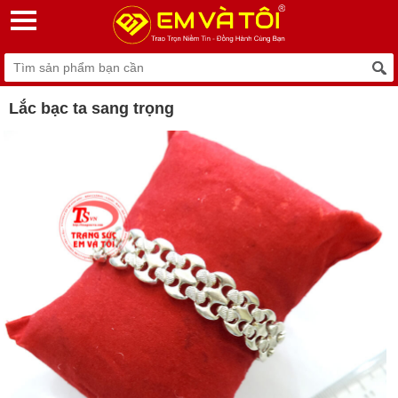
Lắc bạc ta sang trọng