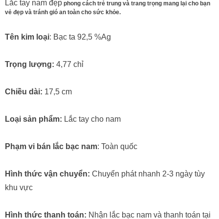
Lắc tay nam đẹp
phong cách trẻ trung và trang trọng mang lại cho bạn
vẻ đẹp và tránh gió an toàn cho sức khỏe.
Tên kim loại
: Bạc ta 92,5 %Ag
Trọng lượng:
4,77 chỉ
Chiều dài:
17,5 cm
Loại sản phẩm:
Lắc tay cho nam
Phạm vi bán lắc bạc nam
: Toàn quốc
Hình thức vận chuyển:
Chuyển phát nhanh 2-3 ngày tùy
khu vực
Hình thức thanh toán:
Nhận
lắc bạc nam
và thanh toán tại