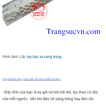
Hình ảnh:
Lắc tay bạc ta sang trọng
Quý khách lưu ý sau dối với sản phẩm là Bạc:
- Đặc tính của bạc là kỵ gió và hút mồ hôi, tùy theo cơ địa
của mỗi người, nên khi đeo sẽ sáng bóng hay đen sỉn.