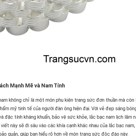
Cách Mạnh Mẽ và Nam Tính
c nam không chỉ là một món phụ kiện trang sức đơn thuần mà còn
hẩm mỹ tinh tế của người đàn ông hiện đại. Với vẻ đẹp sáng bón
 và đặc tính kháng khuẩn, bảo vệ sức khỏe, lắc bạc nam lịch lãm 
 viết này sẽ đi sâu vào các khía cạnh khác nhau của lắc bạc nam, 
 bảo quản, giúp bạn hiểu rõ hơn về món trang sức độc đáo này.