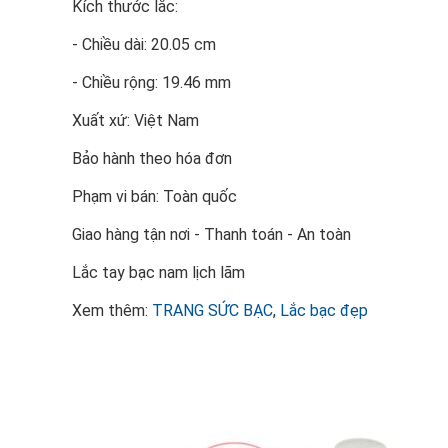
Kích thước lắc:
- Chiều dài: 20.05 cm
- Chiều rộng: 19.46 mm
Xuất xứ: Việt Nam
Bảo hành theo hóa đơn
Phạm vi bán: Toàn quốc
Giao hàng tận nơi - Thanh toán - An toàn
Lắc tay bạc nam lịch lãm
Xem thêm:
TRANG SỨC BẠC
,
Lắc bạc đẹp