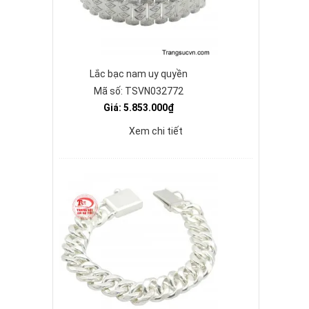
Lắc bạc nam uy quyền
Mã số: TSVN032772
Giá: 5.853.000₫
Xem chi tiết