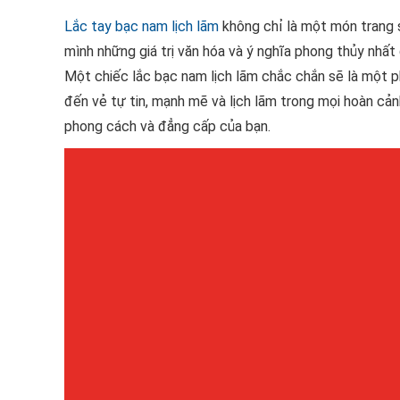
Lắc tay bạc nam lịch lãm
không chỉ là một món trang 
mình những giá trị văn hóa và ý nghĩa phong thủy nhất 
Một chiếc lắc bạc nam lịch lãm chắc chắn sẽ là một p
đến vẻ tự tin, mạnh mẽ và lịch lãm trong mọi hoàn cả
phong cách và đẳng cấp của bạn.