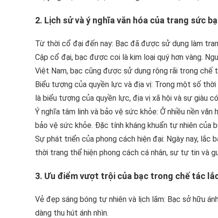
2. Lịch sử và ý nghĩa văn hóa của trang sức b
Từ thời cổ đại đến nay: Bạc đã được sử dụng làm tran
Cập cổ đại, bạc được coi là kim loại quý hơn vàng. N
Việt Nam, bạc cũng được sử dụng rộng rãi trong chế t
Biểu tượng của quyền lực và địa vị: Trong một số thời k
là biểu tượng của quyền lực, địa vị xã hội và sự giàu có
Ý nghĩa tâm linh và bảo vệ sức khỏe: Ở nhiều nền văn 
bảo vệ sức khỏe. Đặc tính kháng khuẩn tự nhiên của b
Sự phát triển của phong cách hiện đại: Ngày nay, lắc
thời trang thể hiện phong cách cá nhân, sự tự tin và 
3. Ưu điểm vượt trội của bạc trong chế tác lắ
Vẻ đẹp sáng bóng tự nhiên và lịch lãm: Bạc sở hữu án
dàng thu hút ánh nhìn.