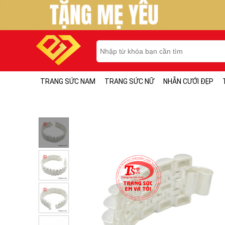
TRANG SỨC NAM
TRANG SỨC NỮ
NHẪN CƯỚI ĐẸP