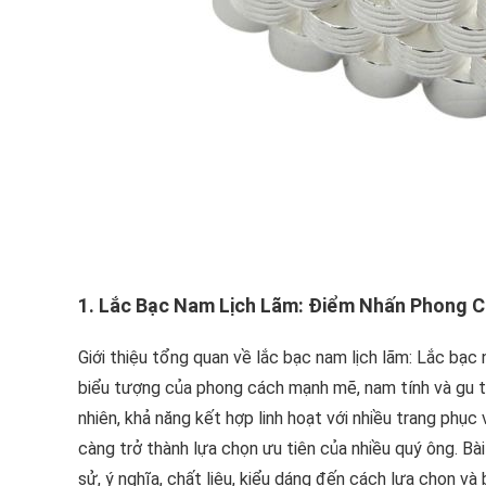
1. Lắc Bạc Nam Lịch Lãm: Điểm Nhấn Phong 
Giới thiệu tổng quan về lắc bạc nam lịch lãm: Lắc bạ
biểu tượng của phong cách mạnh mẽ, nam tính và gu t
nhiên, khả năng kết hợp linh hoạt với nhiều trang phục
càng trở thành lựa chọn ưu tiên của nhiều quý ông. Bài
sử, ý nghĩa, chất liệu, kiểu dáng đến cách lựa chọn và