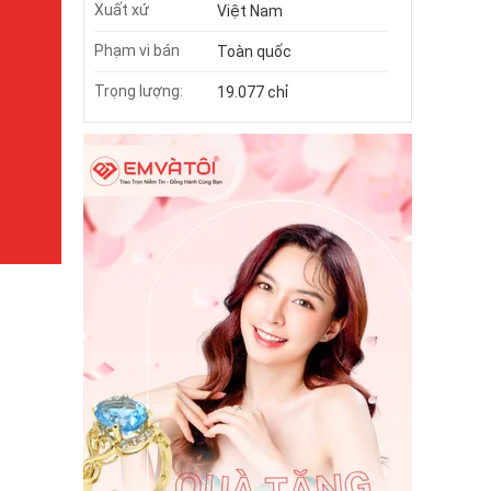
Xuất xứ
Việt Nam
Phạm vi bán
Toàn quốc
Trọng lượng:
19.077 chỉ