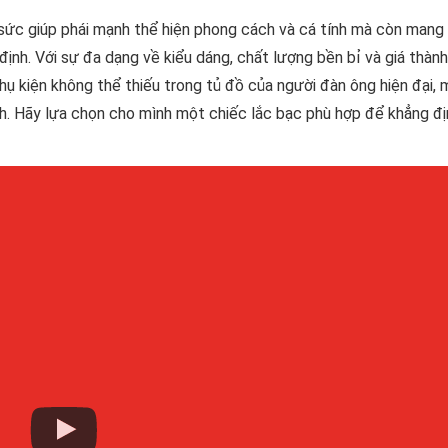
sức giúp phái mạnh thể hiện phong cách và cá tính mà còn mang
định. Với sự đa dạng về kiểu dáng, chất lượng bền bỉ và giá thành 
hụ kiện không thể thiếu trong tủ đồ của người đàn ông hiện đại,
nh. Hãy lựa chọn cho mình một chiếc lắc bạc phù hợp để khẳng đị