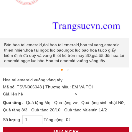
Bán hoa tai emerald,doi hoa tai emerald,hoa tai vang,emerald
thien nhien,hoa tai ngoc luc bao,ngoc luc bao hoa taicó giấy
kiểm định đá quý và vàng thiết kế trên máy 3D,giá tốt đôi hoa tai
emerald ngọc lục bảo Hoa tai emerald vuông vàng tây
Hoa tai emerald vuông vàng tây
Mã số: TSVN006048 | Thương hiệu: EM VÀ TÔI
Giá liên hệ
>
Quà tặng:
Quà tặng Mẹ
Quà tặng vợ
Quà tặng sinh nhật Nữ
Quà tặng 8/3
Quà tặng 20/10
Quà tặng Valentin 14/2
Số lượng:
Tổng cộng:
0₫