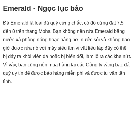
Emerald - Ngọc lục bảo
Đá Emerald là loại đá quý cứng chắc, có độ cứng đạt 7,5
đến 8 trên thang Mohs. Bạn không nên rửa Emerald bằng
nước xà phòng nóng hoặc bằng hơi nước sôi và không bao
giờ được rửa nó với máy siêu âm vì vật liệu lấp đầy có thể
bị đẩy ra khỏi viên đá hoặc bị biến đổi, làm lộ ra các khe nứt.
Vì vậy, bạn cũng nên mua hàng tại các Công ty vàng bạc đá
quý uy tín để được bảo hàng miễn phí và được tư vấn tận
tình.