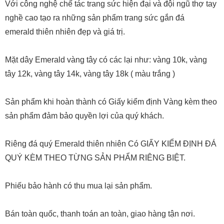
Với công nghệ chế tác trang sức hiện đại và đội ngũ thợ tay
nghề cao tạo ra những sản phẩm trang sức gắn đá
emerald thiên nhiên đẹp và giá trị.
Mặt dây Emerald vàng tây có các lại như: vàng 10k, vàng
tây 12k, vàng tây 14k, vàng tây 18k ( màu trắng )
Sản phẩm khi hoàn thành có Giấy kiểm định Vàng kèm theo
sản phẩm đảm bảo quyền lợi của quý khách.
Riêng đá quý Emerald thiên nhiên Có GIẤY KIỂM ĐỊNH ĐÁ
QUÝ KÈM THEO TỪNG SẢN PHẨM RIÊNG BIỆT.
Phiếu bảo hành có thu mua lại sản phẩm.
Bán toàn quốc, thanh toán an toàn, giao hàng tận nơi.