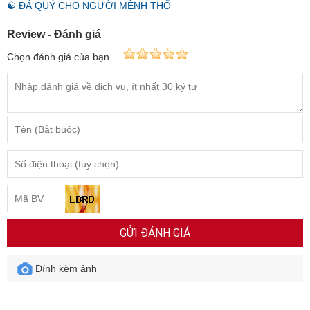
☯ ĐÁ QUÝ CHO NGƯỜI MỆNH THỔ
Review - Đánh giá
Chọn đánh giá của bạn
GỬI ĐÁNH GIÁ
Đính kèm ảnh