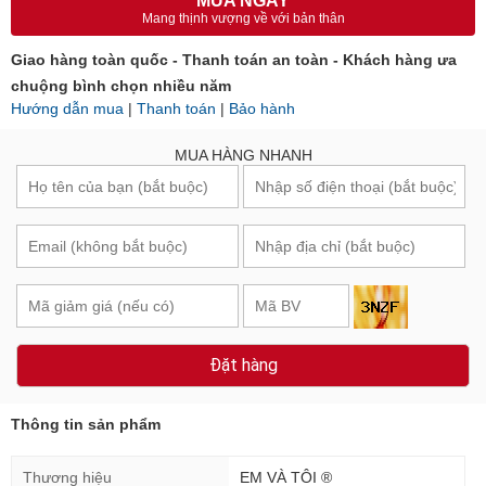
MUA NGAY
Mang thịnh vượng về với bản thân
Giao hàng toàn quốc - Thanh toán an toàn - Khách hàng ưa
chuộng bình chọn nhiều năm
Hướng dẫn mua
|
Thanh toán
|
Bảo hành
MUA HÀNG NHANH
Đặt hàng
Thông tin sản phẩm
Thương hiệu
EM VÀ TÔI ®