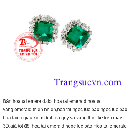
Bán hoa tai emerald,doi hoa tai emerald,hoa tai
vang,emerald thien nhien,hoa tai ngoc luc bao,ngoc luc bao
hoa taicó giấy kiểm định đá quý và vàng thiết kế trên máy
3D,giá tốt đôi hoa tai emerald ngọc lục bảo Hoa tai emerald