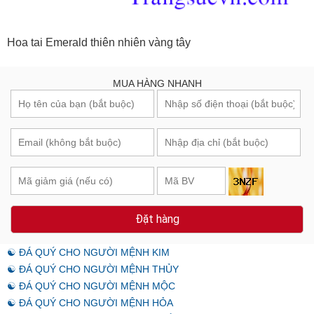
Hoa tai Emerald thiên nhiên vàng tây
MUA HÀNG NHANH
Đặt hàng
☯ ĐÁ QUÝ CHO NGƯỜI MỆNH KIM
☯ ĐÁ QUÝ CHO NGƯỜI MỆNH THỦY
☯ ĐÁ QUÝ CHO NGƯỜI MỆNH MỘC
☯ ĐÁ QUÝ CHO NGƯỜI MỆNH HỎA