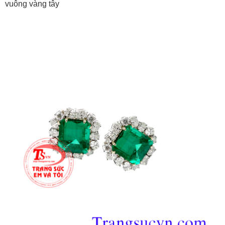
vuông vàng tây