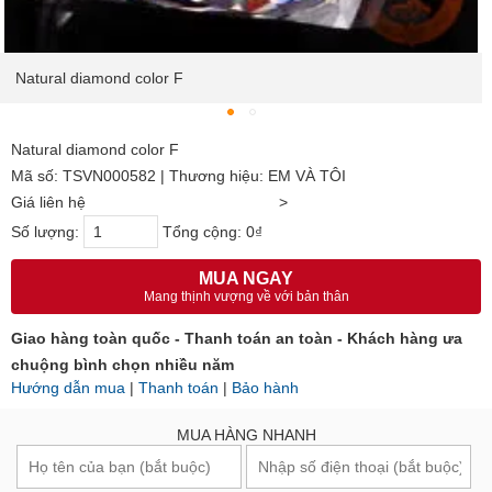
Natural diamond color F
Natural diamond color F
Mã số: TSVN000582 | Thương hiệu: EM VÀ TÔI
Giá liên hệ
>
Số lượng:
Tổng cộng:
0₫
MUA NGAY
Mang thịnh vượng về với bản thân
Giao hàng toàn quốc - Thanh toán an toàn - Khách hàng ưa
chuộng bình chọn nhiều năm
Hướng dẫn mua
|
Thanh toán
|
Bảo hành
MUA HÀNG NHANH