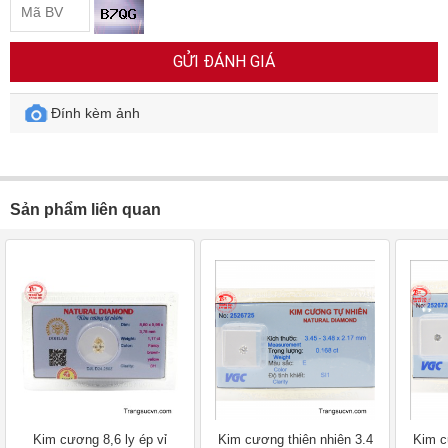
GỬI ĐÁNH GIÁ
Đính kèm ảnh
Sản phẩm liên quan
Kim cương 8,6 ly ép vỉ
Kim cương thiên nhiên 3.4
Kim c