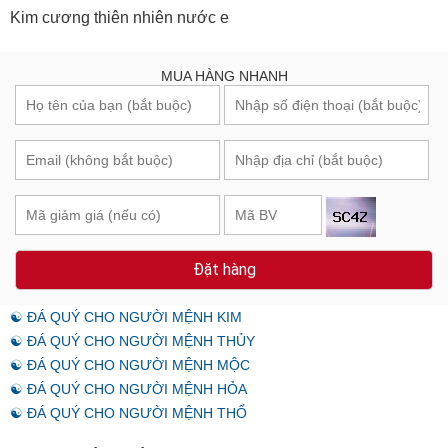
Kim cương thiên nhiên nước e
MUA HÀNG NHANH
Đặt hàng
☯ ĐÁ QUÝ CHO NGƯỜI MỆNH KIM
☯ ĐÁ QUÝ CHO NGƯỜI MỆNH THỦY
☯ ĐÁ QUÝ CHO NGƯỜI MỆNH MỘC
☯ ĐÁ QUÝ CHO NGƯỜI MỆNH HỎA
☯ ĐÁ QUÝ CHO NGƯỜI MỆNH THỔ