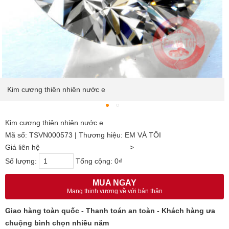
Kim cương thiên nhiên nước e
Kim cương thiên nhiên nước e
Mã số: TSVN000573 | Thương hiệu: EM VÀ TÔI
Giá liên hệ
>
Số lượng:
Tổng cộng:
0₫
MUA NGAY
Mang thịnh vượng về với bản thân
Giao hàng toàn quốc - Thanh toán an toàn - Khách hàng ưa
chuộng bình chọn nhiều năm