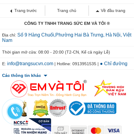
Trang trước
Trang chủ
Về đầu trang
CÔNG TY TNHH TRANG SỨC EM VÀ TÔI ®
Số 9 Hàng Chuối,Phường Hai Bà Trưng, Hà Nội, Việt
Địa chỉ:
Nam
Thời gian mở cửa: 08:00 - 20:00 (T2-CN, Kể cả ngày Lễ)
info@trangsucvn.com
● Chỉ đường
E:
| Hotline: 0913951535 |
Các thông tin khác