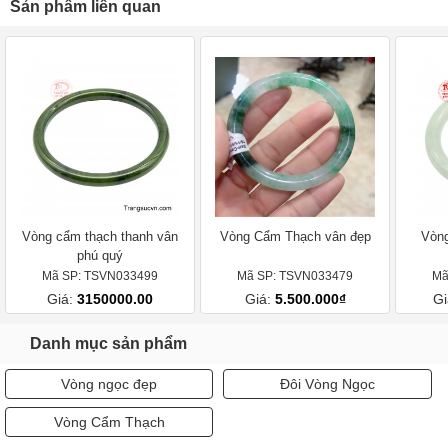
Sản phẩm liên quan
Vòng cẩm thạch thanh vân
Vòng Cẩm Thạch vân đẹp
Vòn
phú quý
Mã SP: TSVN033499
Mã SP: TSVN033479
Mã
Giá:
3150000.00
Giá:
5.500.000₫
Gi
Danh mục sản phẩm
Vòng ngọc đẹp
Đôi Vòng Ngọc
Vòng Cẩm Thạch