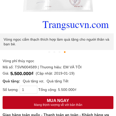
Vòng ngọc cẩm thạch thích hợp làm quà tặng cho người thân và
bạn bè.
Vòng phỉ thúy ngọc
Mã số: TSVN004589 | Thương hiệu: EM VÀ TÔI
5.500.000₫
Giá:
(Cập nhật: 2019-01-19)
Quà tặng:
Quà tặng vợ
Quà tặng Tết
Số lượng:
Tổng cộng:
5.500.000₫
MUA NGAY
Mang thịnh vượng về với bản thân
Giao hàng toàn quốc - Thanh toán an toàn - Khách hàng ưa