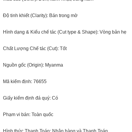
Độ tinh khiết (Clarity): Bán trong mờ
Hình dạng & Kiểu chế tác (Cut type & Shape): Vòng bản hẹ
Chất Lượng Chế tác (Cut): Tốt
Nguồn gốc (Origin): Myanma
Mã kiểm định: 76655
Giấy kiểm định đá quý: Có
Phạm vi bán: Toàn quốc
Hình thức Thanh Toán: Nhận hàng và Thanh Toán