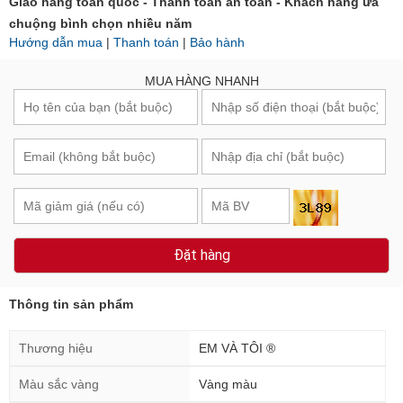
Giao hàng toàn quốc - Thanh toán an toàn - Khách hàng ưa
chuộng bình chọn nhiều năm
Hướng dẫn mua
|
Thanh toán
|
Bảo hành
MUA HÀNG NHANH
Đặt hàng
Thông tin sản phẩm
Thương hiệu
EM VÀ TÔI ®
Màu sắc vàng
Vàng màu