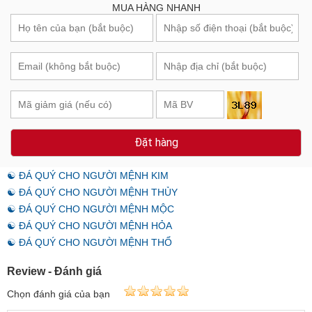
MUA HÀNG NHANH
Đặt hàng
☯ ĐÁ QUÝ CHO NGƯỜI MỆNH KIM
☯ ĐÁ QUÝ CHO NGƯỜI MỆNH THỦY
☯ ĐÁ QUÝ CHO NGƯỜI MỆNH MỘC
☯ ĐÁ QUÝ CHO NGƯỜI MỆNH HỎA
☯ ĐÁ QUÝ CHO NGƯỜI MỆNH THỔ
Review - Đánh giá
Chọn đánh giá của bạn