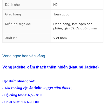
Dành cho
Nữ
Giao hàng
Toàn quốc
Miễn phí trọn đời
Đánh bóng, làm sạch sản
phẩm, gắn đá Cz dưới 3 mm
Xuất xứ
Việt nam
Vòng ngọc hoa văn vàng
Vòng jadeite, cẩm thạch thiên nhiên (Natural Jadeite)
Đặc điểm khoáng vật:
Jadeite
ngọc cẩm thạch
- Tên khoáng vật:
(
)
- Độ cứng Mohs: 6,5 ~7/10
- Chiết suất: 1.666~1.680