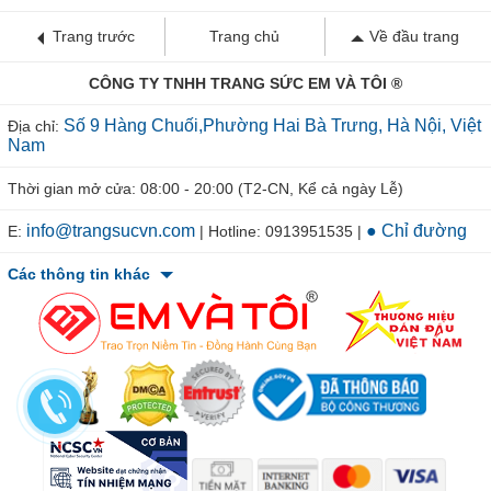
Trang trước
Trang chủ
Về đầu trang
CÔNG TY TNHH TRANG SỨC EM VÀ TÔI ®
Số 9 Hàng Chuối,Phường Hai Bà Trưng, Hà Nội, Việt
Địa chỉ:
Nam
Thời gian mở cửa: 08:00 - 20:00 (T2-CN, Kể cả ngày Lễ)
info@trangsucvn.com
● Chỉ đường
E:
| Hotline: 0913951535 |
Các thông tin khác