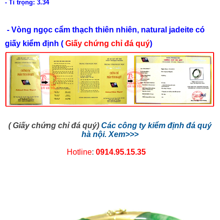
- Tỉ trọng: 3.34
- Vòng ngọc cẩm thạch thiên nhiên, natural jadeite có
giấy kiểm định (
Giấy chứng chỉ đá quý
)
( Giấy chứng chỉ đá quý)
Các công ty kiểm định đá quý
hà nội. Xem>>>
Hotline
:
0914.95.15.35