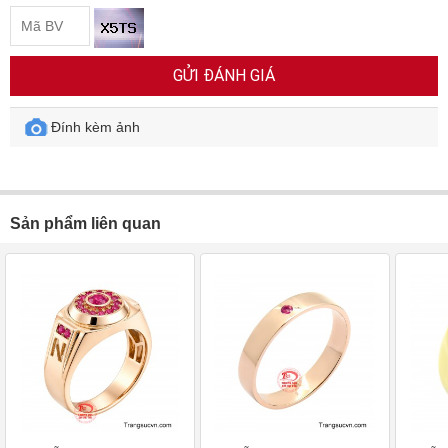
GỬI ĐÁNH GIÁ
Đính kèm ảnh
Sản phẩm liên quan