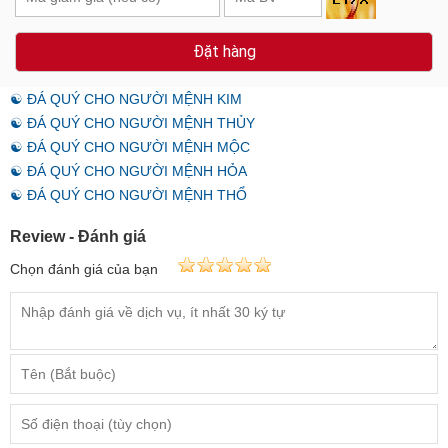
Đặt hàng
☯ ĐÁ QUÝ CHO NGƯỜI MỆNH KIM
☯ ĐÁ QUÝ CHO NGƯỜI MỆNH THỦY
☯ ĐÁ QUÝ CHO NGƯỜI MỆNH MỘC
☯ ĐÁ QUÝ CHO NGƯỜI MỆNH HỎA
☯ ĐÁ QUÝ CHO NGƯỜI MỆNH THỔ
Review - Đánh giá
Chọn đánh giá của bạn