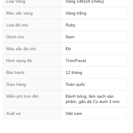
Loại Vàng
Vàng 14K(58.5%Au)
Màu sắc vàng
Vàng trắng
Loại đá chủ
Ruby
Dành cho
Nam
Màu sắc đá chủ
Đỏ
Hình dạng đá
Tròn/Facet
Bảo hành
12 tháng
Giao hàng
Toàn quốc
Miễn phí trọn đời
Đánh bóng, làm sạch sản
phẩm, gắn đá Cz dưới 3 mm
Xuất xứ
Việt nam