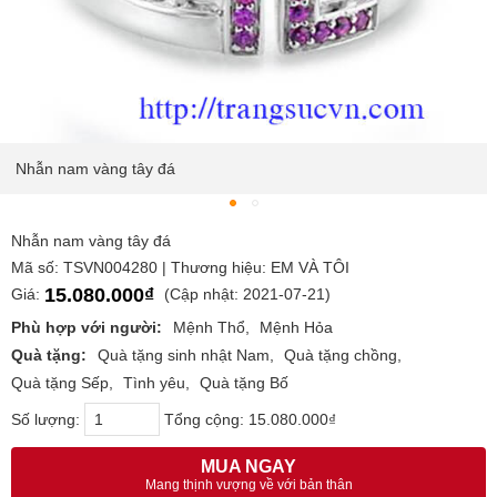
Nhẫn nam vàng tây đá
Nhẫn nam vàng tây đá
Mã số: TSVN004280 | Thương hiệu: EM VÀ TÔI
15.080.000₫
Giá:
(Cập nhật: 2021-07-21)
Phù hợp với người:
Mệnh Thổ
Mệnh Hỏa
Quà tặng:
Quà tặng sinh nhật Nam
Quà tặng chồng
Quà tặng Sếp
Tình yêu
Quà tặng Bố
Số lượng:
Tổng cộng:
15.080.000₫
MUA NGAY
Mang thịnh vượng về với bản thân