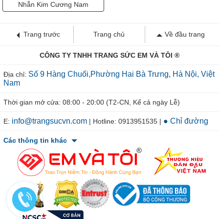
Nhẫn Kim Cương Nam
Trang trước
Trang chủ
Về đầu trang
CÔNG TY TNHH TRANG SỨC EM VÀ TÔI ®
Số 9 Hàng Chuối,Phường Hai Bà Trưng, Hà Nội, Việt
Địa chỉ:
Nam
Thời gian mở cửa: 08:00 - 20:00 (T2-CN, Kể cả ngày Lễ)
info@trangsucvn.com
● Chỉ đường
E:
| Hotline: 0913951535 |
Các thông tin khác