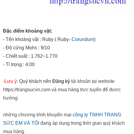
Đặc điểm khoáng vật:
- Tên khoáng vật : Ruby ( Ruby-
Corundum
)
- Độ cứng Mohs : 9/10
- Chiết suất : 1.762~1.770
- Tỉ trọng : 4.00
-
Lưu ý:
Quý khách nên
Đăng ký
tài khoản tại website
https://trangsucvn.com và mua hàng trực tuyến để được
hưởng
những chương trình khuyến mại
công ty TNHH TRANG
SỨC EM VÀ TÔI
đang áp dụng trong thời gian quý khách
mua hàng