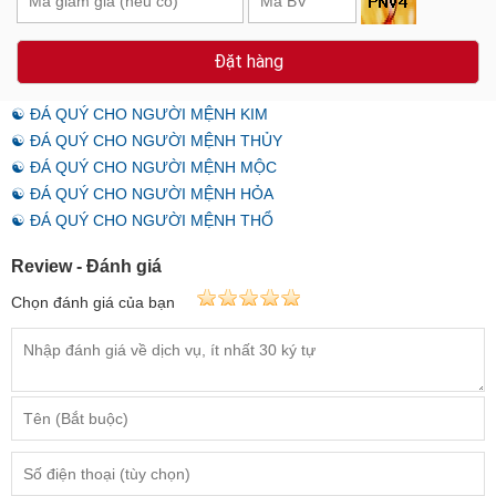
Đặt hàng
☯ ĐÁ QUÝ CHO NGƯỜI MỆNH KIM
☯ ĐÁ QUÝ CHO NGƯỜI MỆNH THỦY
☯ ĐÁ QUÝ CHO NGƯỜI MỆNH MỘC
☯ ĐÁ QUÝ CHO NGƯỜI MỆNH HỎA
☯ ĐÁ QUÝ CHO NGƯỜI MỆNH THỔ
Review - Đánh giá
Chọn đánh giá của bạn