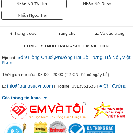
Nhẫn Nữ Tỳ Hưu
Nhẫn Nữ Ruby
Nhẫn Ngọc Trai
Trang trước
Trang chủ
Về đầu trang
CÔNG TY TNHH TRANG SỨC EM VÀ TÔI ®
Số 9 Hàng Chuối,Phường Hai Bà Trưng, Hà Nội, Việt
Địa chỉ:
Nam
Thời gian mở cửa: 08:00 - 20:00 (T2-CN, Kể cả ngày Lễ)
info@trangsucvn.com
● Chỉ đường
E:
| Hotline: 0913951535 |
Các thông tin khác