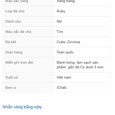
Màu sắc vàng
Vàng trắng
Loại đá chủ
Ruby
Dành cho
Nữ
Màu sắc đá chủ
Tím
Đá kết
Cubic Zirconia
Giao hàng
Toàn quốc
Miễn phí trọn đời
Đánh bóng, làm sạch sản
phẩm, gắn đá Cz dưới 3 mm
Xuất xứ
Việt nam
Đơn vị
/Chiếc
Nhẫn vàng trắng ruby