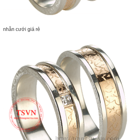
nhẫn cưới giá rẻ