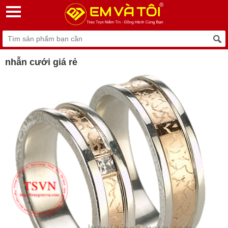
nhẫn cưới giá rẻ