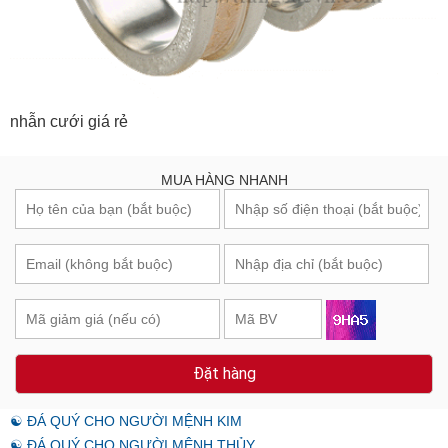
nhẫn cưới giá rẻ
MUA HÀNG NHANH
Đặt hàng
☯ ĐÁ QUÝ CHO NGƯỜI MỆNH KIM
☯ ĐÁ QUÝ CHO NGƯỜI MỆNH THỦY