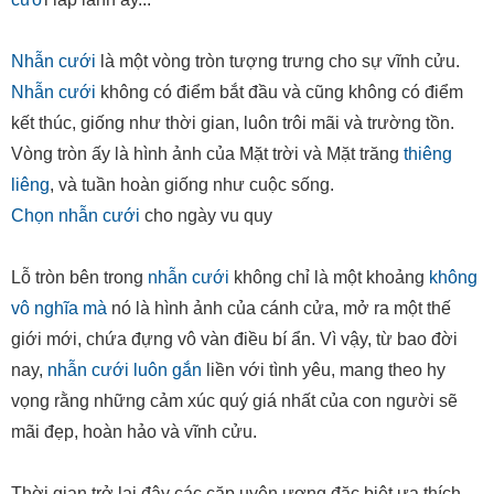
Nhẫn cưới
là một vòng tròn tượng trưng cho sự vĩnh cửu.
Nhẫn cưới
không có điểm bắt đầu và cũng không có điểm
kết thúc, giống như thời gian, luôn trôi mãi và trường tồn.
Vòng tròn ấy là hình ảnh của Mặt trời và Mặt trăng
thiêng
liêng
, và tuần hoàn giống như cuộc sống.
Chọn nhẫn cưới
cho ngày vu quy
Lỗ tròn bên trong
nhẫn cưới
không chỉ là một khoảng
không
vô nghĩa mà
nó là hình ảnh của cánh cửa, mở ra một thế
giới mới, chứa đựng vô vàn điều bí ẩn. Vì vậy, từ bao đời
nay,
nhẫn cưới luôn gắn
liền với tình yêu, mang theo hy
vọng rằng những cảm xúc quý giá nhất của con người sẽ
mãi đẹp, hoàn hảo và vĩnh cửu.
Thời gian trở lại đây các cặp uyên ương đặc biệt ưa thích