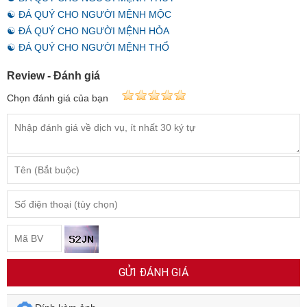
☯ ĐÁ QUÝ CHO NGƯỜI MỆNH MỘC
☯ ĐÁ QUÝ CHO NGƯỜI MỆNH HỎA
☯ ĐÁ QUÝ CHO NGƯỜI MỆNH THỔ
Review - Đánh giá
Chọn đánh giá của bạn
GỬI ĐÁNH GIÁ