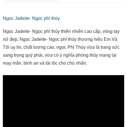
Ngọc Jadeite- Ngọc phỉ thúy
Ngọc Jadeite- Ngọc phỉ thúy thiên nhiên cao cấp, vòng tay
nữ đẹp, Ngọc Jadeite- Ngọc phỉ thúy thương hiệu Em Và
Tôi uy tín, chất lượng cao, ngọc Phỉ Thúy vừa là trang sức
sang trọng quý phái, vừa có ý nghĩa phong thủy mang lại
may mắn, bình an và tài lộc cho chủ nhân.