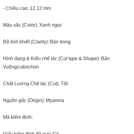
- Chiều cao: 12.12 mm
Màu sắc (Color): Xanh ngọc
Độ tinh khiết (Clarity): Bán trong
Hình dạng & Kiểu chế tác (Cut type & Shape): Bản
Vuông/cabochon
Chất Lượng Chế tác (Cut): Tốt
Nguồn gốc (Origin): Myanma
Mã kiểm định:
Giấy kiểm định đá quý: Có