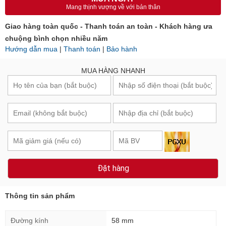
Mang thịnh vượng về với bản thân
Giao hàng toàn quốc - Thanh toán an toàn - Khách hàng ưa
chuộng bình chọn nhiều năm
Hướng dẫn mua
|
Thanh toán
|
Bảo hành
MUA HÀNG NHANH
Đặt hàng
Thông tin sản phẩm
Đường kính
58 mm