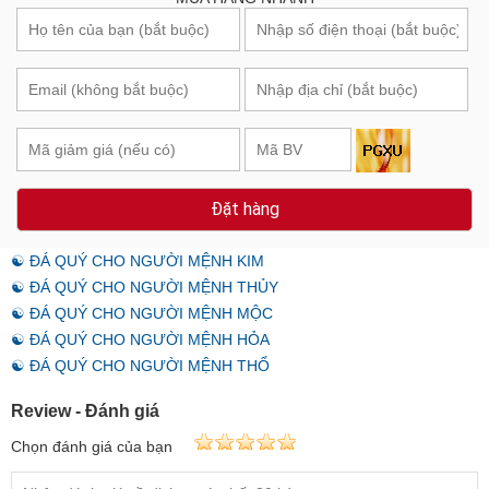
Đặt hàng
☯ ĐÁ QUÝ CHO NGƯỜI MỆNH KIM
☯ ĐÁ QUÝ CHO NGƯỜI MỆNH THỦY
☯ ĐÁ QUÝ CHO NGƯỜI MỆNH MỘC
☯ ĐÁ QUÝ CHO NGƯỜI MỆNH HỎA
☯ ĐÁ QUÝ CHO NGƯỜI MỆNH THỔ
Review - Đánh giá
Chọn đánh giá của bạn