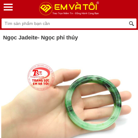
Ngọc Jadeite- Ngọc phỉ thúy